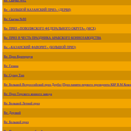
Re: Скачка №82
Re: «БОЛЬШОЙ КАЗАНСКИЙ ПРИЗ» (ДЕРБИ)
Re: Скачка №80
Re: ПРИЗ «ПОВОЛЖСКОГО ФЕДЕРАЛЬНОГО ОКРУГА» (МСХ)
Re: ПРИЗ В ЧЕСТЬ ПРАЗДНИКА АРАБСКОГО КОННОЗАВОДСТВА
Re: «КАЗАНСКИЙ ФАВОРИТ» (БОЛЬШОЙ ПРИЗ)
Re: Приз Критериум
Re: Гизана
Re: Супер Тип
Re: Большой Всероссийский приз Дерби (Приз памяти первого президента КБР В.М.Коко
Re: Приз Терского конного завода
Re: Большой Летний приз
Re: Дерзкий
Re: Большой приз