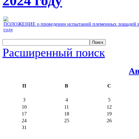
2024 году
ПОЛОЖЕНИЕ о проведении испытаний племенных лошадей верх
году
Расширенный поиск
Ав
П
В
С
3
4
5
10
11
12
17
18
19
24
25
26
31