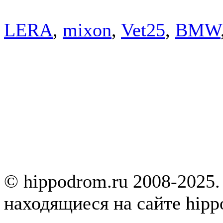
LERA
,
mixon
,
Vet25
,
BMW
© hippodrom.ru 2008-2025.
находящиеся на сайте hipp