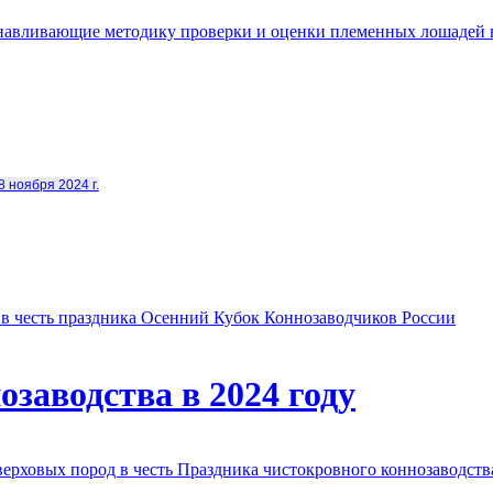
анавливающие методику проверки и оценки племенных лошадей 
8 ноября 2024 г.
в честь праздника Осенний Кубок Коннозаводчиков России
заводства в 2024 году
овых пород в честь Праздника чистокровного коннозаводства