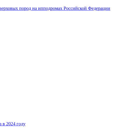
верховых пород на ипподромах Российской Федерации
 в 2024 году