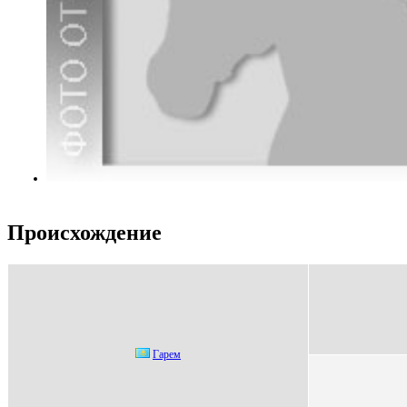
Происхождение
Гарeм