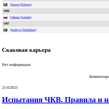
Джерен (Dzheren)
1988
Гайшак (Gaishak)
1987
Джейхун (Dzheikhun)
Скаковая карьера
Нет информации
Комментари
21/4/2025
Испытания ЧКВ. Правила и н