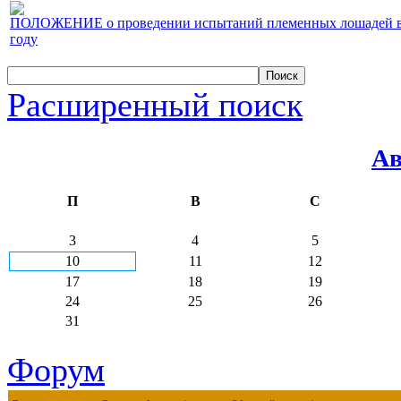
ПОЛОЖЕНИЕ о проведении испытаний племенных лошадей верх
году
Расширенный поиск
Ав
П
В
С
3
4
5
10
11
12
17
18
19
24
25
26
31
Форум