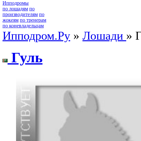
Ипподромы
по лошадям
по
производителям
по
жокеям
по тренерам
по коневладельцам
Ипподром.Ру
»
Лошади
» 
Гуль