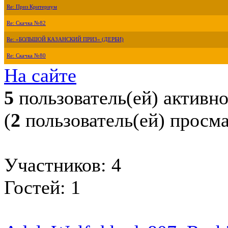
Re: Приз Критериум
Re: Скачка №82
Re: «БОЛЬШОЙ КАЗАНСКИЙ ПРИЗ» (ДЕРБИ)
Re: Скачка №80
На сайте
5
пользователь(ей) активн
(
2
пользователь(ей) просм
Участников: 4
Гостей: 1