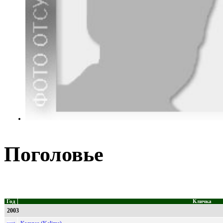
Поголовье
Год
Кличка
2003