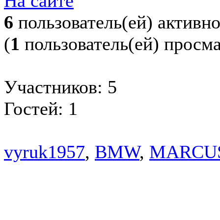
На сайте
6
пользователь(ей) активн
(
1
пользователь(ей) просм
Участников: 5
Гостей: 1
vyruk1957
,
BMW
,
MARCU