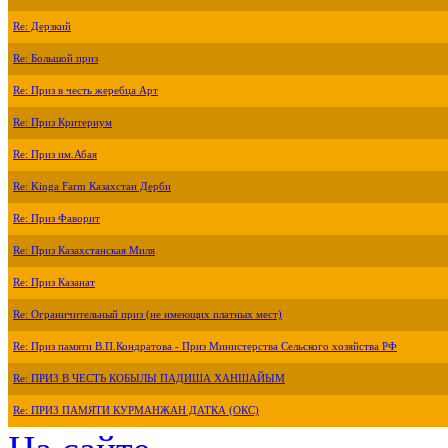
Re: Дерзкий
Re: Большой приз
Re: Приз в честь жеребца Арт
Re: Приз Критериум
Re: Приз им.Абая
Re: Kinga Farm Казахстан Дерби
Re: Приз Фаворит
Re: Приз Казахстанская Миля
Re: Приз Казанат
Re: Ограничительный приз (не имеющих платных мест)
Re: Приз памяти В.П.Кондратова - Приз Министерства Сельского хозяйства РФ
Re: ПРИЗ В ЧЕСТЬ КОБЫЛЫ ПАДИША ХАНШАЙЫМ
Re: ПРИЗ ПАМЯТИ КУРМАНЖАН ДАТКА (ОКС)