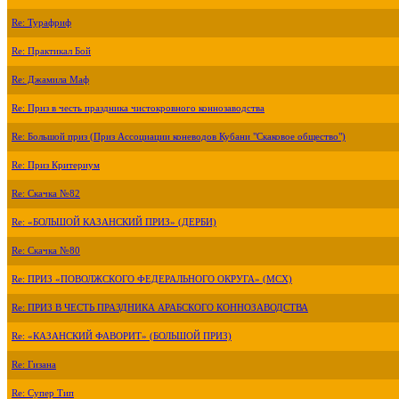
Re: Турафриф
Re: Практикал Бой
Re: Джамила Маф
Re: Приз в честь праздника чистокровного коннозаводства
Re: Большой приз (Приз Ассоциации коневодов Кубани "Скаковое общество")
Re: Приз Критериум
Re: Скачка №82
Re: «БОЛЬШОЙ КАЗАНСКИЙ ПРИЗ» (ДЕРБИ)
Re: Скачка №80
Re: ПРИЗ «ПОВОЛЖСКОГО ФЕДЕРАЛЬНОГО ОКРУГА» (МСХ)
Re: ПРИЗ В ЧЕСТЬ ПРАЗДНИКА АРАБСКОГО КОННОЗАВОДСТВА
Re: «КАЗАНСКИЙ ФАВОРИТ» (БОЛЬШОЙ ПРИЗ)
Re: Гизана
Re: Супер Тип