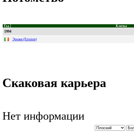
Год
Кличка
1994
Эрожн (Erosion)
Скаковая карьера
Нет информации