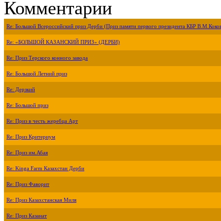
Комментарии
Re: Большой Всероссийский приз Дерби (Приз памяти первого президента КБР В.М.Коко
Re: «БОЛЬШОЙ КАЗАНСКИЙ ПРИЗ» (ДЕРБИ)
Re: Приз Терского конного завода
Re: Большой Летний приз
Re: Дерзкий
Re: Большой приз
Re: Приз в честь жеребца Арт
Re: Приз Критериум
Re: Приз им.Абая
Re: Kinga Farm Казахстан Дерби
Re: Приз Фаворит
Re: Приз Казахстанская Миля
Re: Приз Казанат