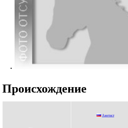
Происхождение
Аметиcт