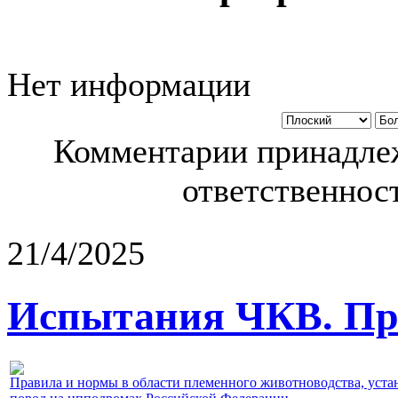
Нет информации
Комментарии принадлеж
ответственност
21/4/2025
Испытания ЧКВ. Пра
Правила и нормы в области племенного животноводства, уст