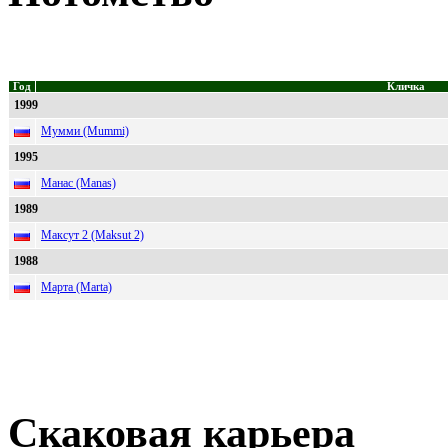
Год
Кличка
1999
Мумми (Mummi)
1995
Манас (Manas)
1989
Максут 2 (Maksut 2)
1988
Марта (Marta)
Скаковая карьера