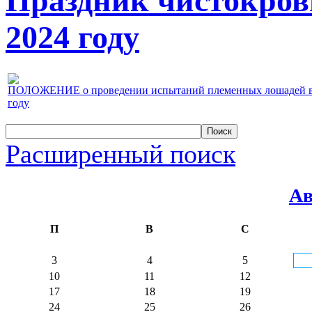
Праздник чистокров
2024 году
ПОЛОЖЕНИЕ о проведении испытаний племенных лошадей верх
году
Расширенный поиск
Ав
П
В
С
3
4
5
10
11
12
17
18
19
24
25
26