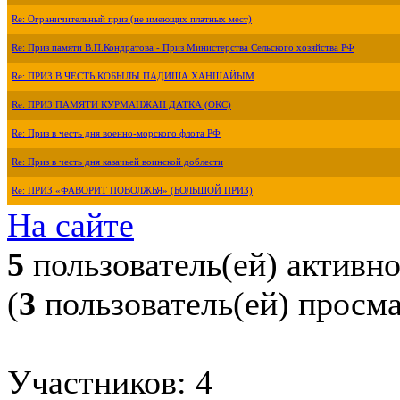
Re: Ограничительный приз (не имеющих платных мест)
Re: Приз памяти В.П.Кондратова - Приз Министерства Сельского хозяйства РФ
Re: ПРИЗ В ЧЕСТЬ КОБЫЛЫ ПАДИША ХАНШАЙЫМ
Re: ПРИЗ ПАМЯТИ КУРМАНЖАН ДАТКА (ОКС)
Re: Приз в честь дня военно-морского флота РФ
Re: Приз в честь дня казачьей воинской доблести
Re: ПРИЗ «ФАВОРИТ ПОВОЛЖЬЯ» (БОЛЬШОЙ ПРИЗ)
На сайте
5
пользователь(ей) активн
(
3
пользователь(ей) просм
Участников: 4