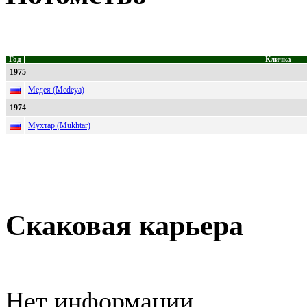
Год
Кличка
1975
Медея (Medeya)
1974
Мухтар (Mukhtar)
Скаковая карьера
Нет информации