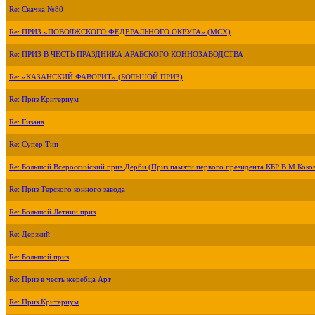
Re: Скачка №80
Re: ПРИЗ «ПОВОЛЖСКОГО ФЕДЕРАЛЬНОГО ОКРУГА» (МСХ)
Re: ПРИЗ В ЧЕСТЬ ПРАЗДНИКА АРАБСКОГО КОННОЗАВОДСТВА
Re: «КАЗАНСКИЙ ФАВОРИТ» (БОЛЬШОЙ ПРИЗ)
Re: Приз Критериум
Re: Гизана
Re: Супер Тип
Re: Большой Всероссийский приз Дерби (Приз памяти первого президента КБР В.М.Коко
Re: Приз Терского конного завода
Re: Большой Летний приз
Re: Дерзкий
Re: Большой приз
Re: Приз в честь жеребца Арт
Re: Приз Критериум