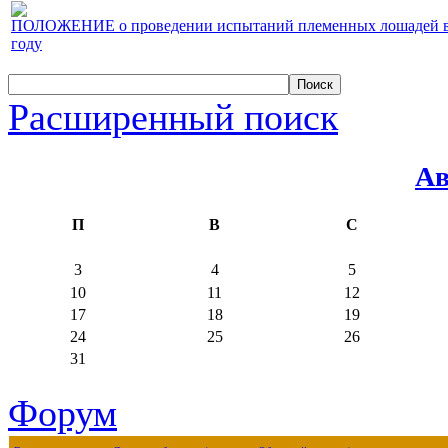
ПОЛОЖЕНИЕ о проведении испытаний племенных лошадей верх
году
Расширенный поиск
Ав
П
В
С
3
4
5
10
11
12
17
18
19
24
25
26
31
Форум