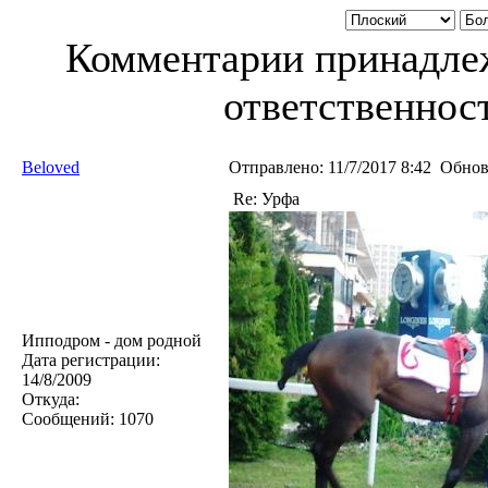
Комментарии принадлеж
ответственност
Beloved
Отправлено:
11/7/2017 8:42
Обнов
Re: Урфа
Ипподром - дом родной
Дата регистрации:
14/8/2009
Откуда:
Сообщений:
1070