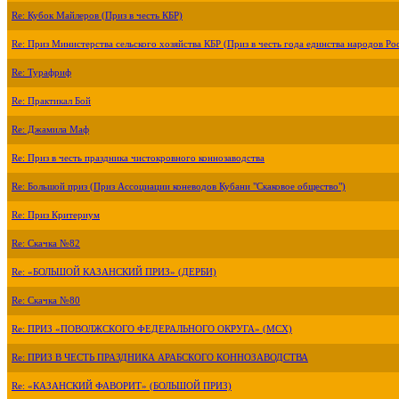
Re: Кубок Майлеров (Приз в честь КБР)
Re: Приз Министерства сельского хозяйства КБР (Приз в честь года единства народов Ро
Re: Турафриф
Re: Практикал Бой
Re: Джамила Маф
Re: Приз в честь праздника чистокровного коннозаводства
Re: Большой приз (Приз Ассоциации коневодов Кубани "Скаковое общество")
Re: Приз Критериум
Re: Скачка №82
Re: «БОЛЬШОЙ КАЗАНСКИЙ ПРИЗ» (ДЕРБИ)
Re: Скачка №80
Re: ПРИЗ «ПОВОЛЖСКОГО ФЕДЕРАЛЬНОГО ОКРУГА» (МСХ)
Re: ПРИЗ В ЧЕСТЬ ПРАЗДНИКА АРАБСКОГО КОННОЗАВОДСТВА
Re: «КАЗАНСКИЙ ФАВОРИТ» (БОЛЬШОЙ ПРИЗ)