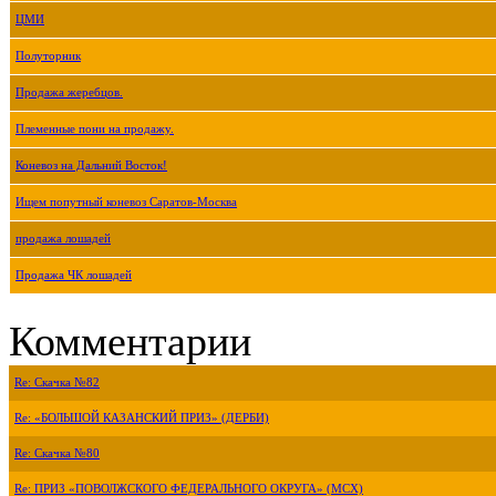
ЦМИ
Полуторник
Продажа жеребцов.
Племенные пони на продажу.
Коневоз на Дальний Восток!
Ищем попутный коневоз Саратов-Москва
продажа лошадей
Продажа ЧК лошадей
Комментарии
Re: Скачка №82
Re: «БОЛЬШОЙ КАЗАНСКИЙ ПРИЗ» (ДЕРБИ)
Re: Скачка №80
Re: ПРИЗ «ПОВОЛЖСКОГО ФЕДЕРАЛЬНОГО ОКРУГА» (МСХ)