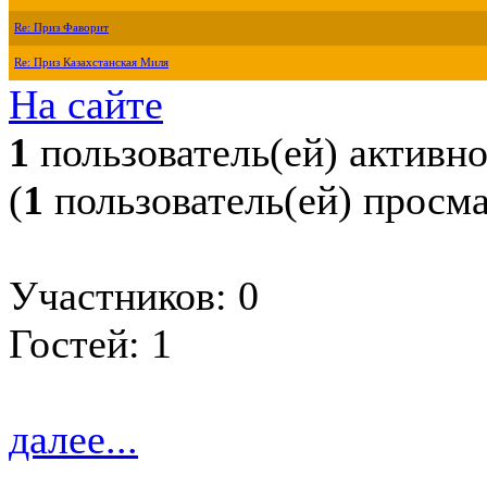
Re: Приз Фаворит
Re: Приз Казахстанская Миля
На сайте
1
пользователь(ей) активн
(
1
пользователь(ей) просм
Участников: 0
Гостей: 1
далее...