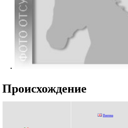
Происхождение
Bиеннa