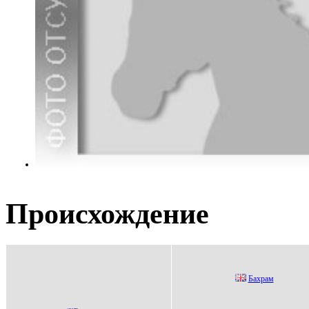
Происхождение
Бaxpaм