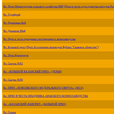
Re: Приз Министерства сельского хозяйства КБР (Приз в честь года единства народов Ро
Re: Турафриф
Re: Практикал Бой
Re: Джамила Маф
Re: Приз в честь праздника чистокровного коннозаводства
Re: Большой приз (Приз Ассоциации коневодов Кубани "Скаковое общество")
Re: Приз Критериум
Re: Скачка №82
Re: «БОЛЬШОЙ КАЗАНСКИЙ ПРИЗ» (ДЕРБИ)
Re: Скачка №80
Re: ПРИЗ «ПОВОЛЖСКОГО ФЕДЕРАЛЬНОГО ОКРУГА» (МСХ)
Re: ПРИЗ В ЧЕСТЬ ПРАЗДНИКА АРАБСКОГО КОННОЗАВОДСТВА
Re: «КАЗАНСКИЙ ФАВОРИТ» (БОЛЬШОЙ ПРИЗ)
Re: Гизана