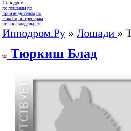
Ипподромы
по лошадям
по
производителям
по
жокеям
по тренерам
по коневладельцам
Ипподром.Ру
»
Лошади
» 
Тюpкиш Блaд