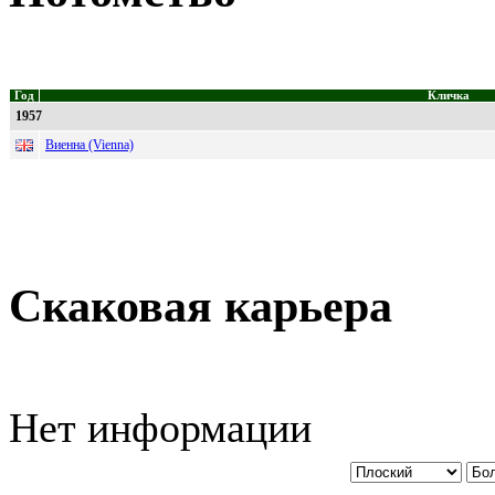
Год
Кличка
1957
Виенна (Vienna)
Скаковая карьера
Нет информации