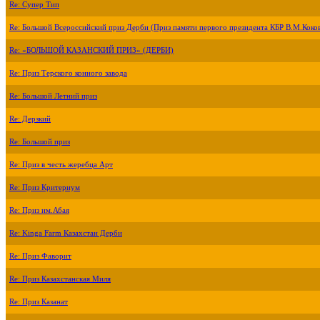
Re: Супер Тип
Re: Большой Всероссийский приз Дерби (Приз памяти первого президента КБР В.М.Коко
Re: «БОЛЬШОЙ КАЗАНСКИЙ ПРИЗ» (ДЕРБИ)
Re: Приз Терского конного завода
Re: Большой Летний приз
Re: Дерзкий
Re: Большой приз
Re: Приз в честь жеребца Арт
Re: Приз Критериум
Re: Приз им.Абая
Re: Kinga Farm Казахстан Дерби
Re: Приз Фаворит
Re: Приз Казахстанская Миля
Re: Приз Казанат