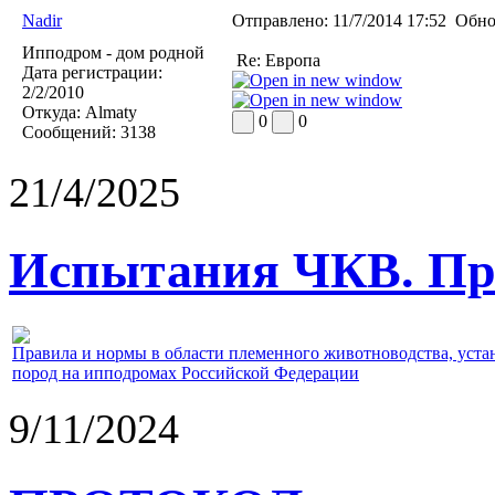
Nadir
Отправлено:
11/7/2014 17:52
Обно
Ипподром - дом родной
Re: Европа
Дата регистрации:
2/2/2010
Откуда:
Almaty
0
0
Сообщений:
3138
21/4/2025
Испытания ЧКВ. Пра
Правила и нормы в области племенного животноводства, уст
пород на ипподромах Российской Федерации
9/11/2024