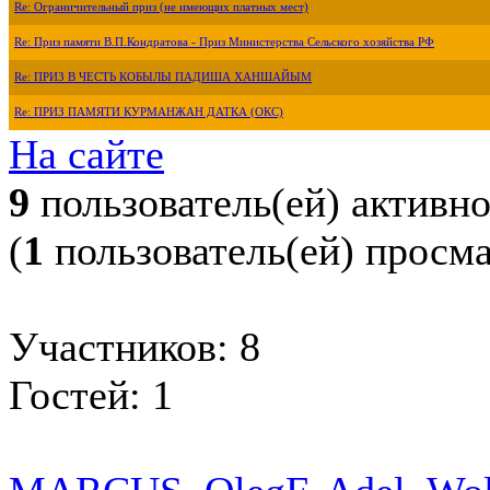
Re: Ограничительный приз (не имеющих платных мест)
Re: Приз памяти В.П.Кондратова - Приз Министерства Сельского хозяйства РФ
Re: ПРИЗ В ЧЕСТЬ КОБЫЛЫ ПАДИША ХАНШАЙЫМ
Re: ПРИЗ ПАМЯТИ КУРМАНЖАН ДАТКА (ОКС)
На сайте
9
пользователь(ей) активн
(
1
пользователь(ей) просм
Участников: 8
Гостей: 1