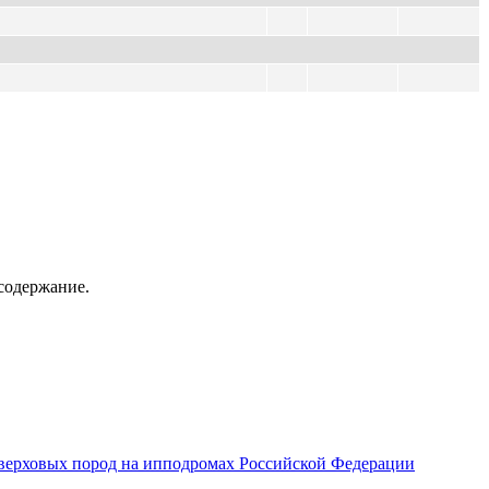
содержание.
верховых пород на ипподромах Российской Федерации