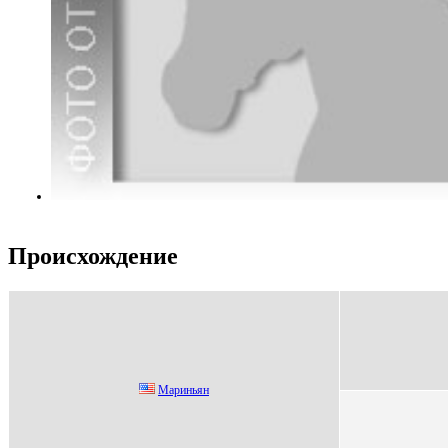
Происхождение
Мариньян