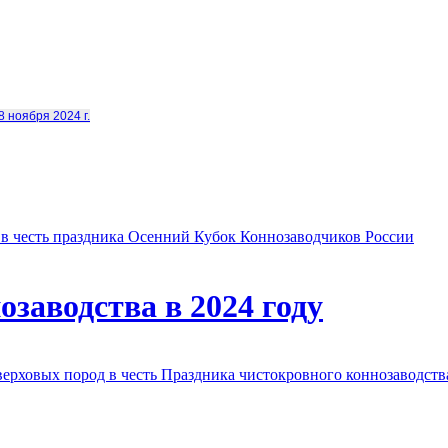
8 ноября 2024 г.
в честь праздника Осенний Кубок Коннозаводчиков России
заводства в 2024 году
овых пород в честь Праздника чистокровного коннозаводства