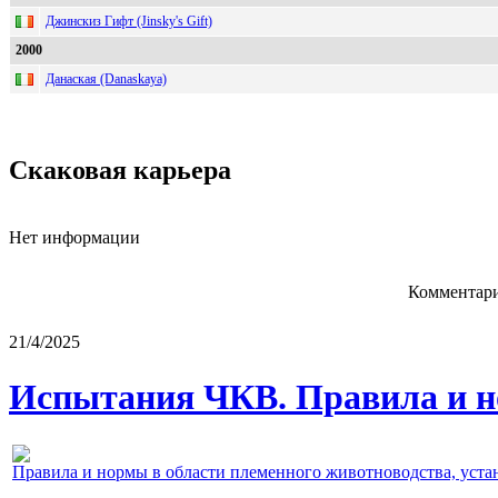
Джинскиз Гифт (Jinsky's Gift)
2000
Данаская (Danaskaya)
Скаковая карьера
Нет информации
Комментари
21/4/2025
Испытания ЧКВ. Правила и н
Правила и нормы в области племенного животноводства, уст