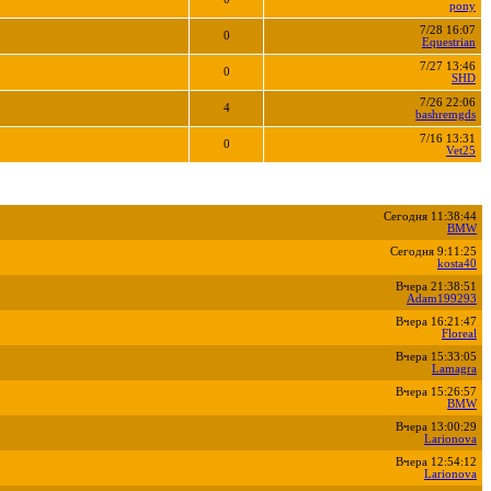
pony
7/28 16:07
0
Equestrian
7/27 13:46
0
SHD
7/26 22:06
4
bashremgds
7/16 13:31
0
Vet25
Сегодня 11:38:44
BMW
Сегодня 9:11:25
kosta40
Вчера 21:38:51
Adam199293
Вчера 16:21:47
Floreal
Вчера 15:33:05
Lamagra
Вчера 15:26:57
BMW
Вчера 13:00:29
Larionova
Вчера 12:54:12
Larionova