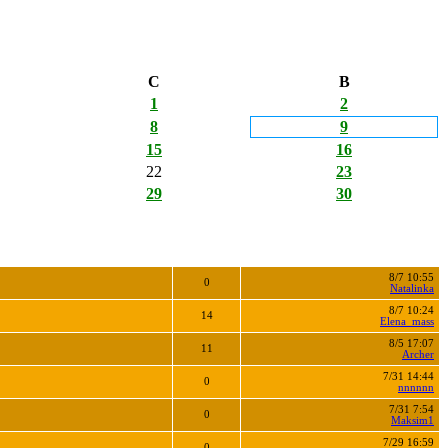
С
В
1
2
8
9
15
16
22
23
29
30
8/7 10:55
0
Natalinka
8/7 10:24
14
Elena_mass
8/5 17:07
11
Archer
7/31 14:44
0
nnnnnn
7/31 7:54
0
Maksim1
7/29 16:59
0