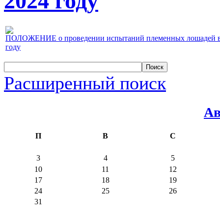
2024 году
ПОЛОЖЕНИЕ о проведении испытаний племенных лошадей верх
году
Расширенный поиск
Ав
П
В
С
3
4
5
10
11
12
17
18
19
24
25
26
31