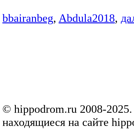
bbairanbeg
,
Abdula2018
,
да
© hippodrom.ru 2008-2025.
находящиеся на сайте hipp