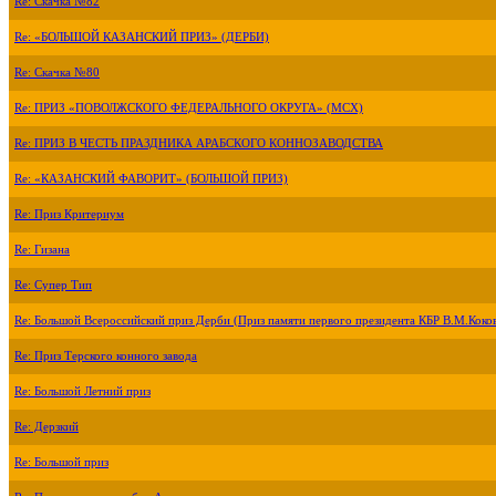
Re: Скачка №82
Re: «БОЛЬШОЙ КАЗАНСКИЙ ПРИЗ» (ДЕРБИ)
Re: Скачка №80
Re: ПРИЗ «ПОВОЛЖСКОГО ФЕДЕРАЛЬНОГО ОКРУГА» (МСХ)
Re: ПРИЗ В ЧЕСТЬ ПРАЗДНИКА АРАБСКОГО КОННОЗАВОДСТВА
Re: «КАЗАНСКИЙ ФАВОРИТ» (БОЛЬШОЙ ПРИЗ)
Re: Приз Критериум
Re: Гизана
Re: Супер Тип
Re: Большой Всероссийский приз Дерби (Приз памяти первого президента КБР В.М.Коко
Re: Приз Терского конного завода
Re: Большой Летний приз
Re: Дерзкий
Re: Большой приз