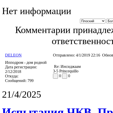
Нет информации
Комментарии принадлеж
ответственност
DELEON
Отправлено:
4/1/2019 22:16
Обнов
Ипподром - дом родной
Re: Инсиджаам
Дата регистрации:
3-5 Princequillo
2/12/2018
0
0
Откуда:
Сообщений:
799
21/4/2025
Испытания ЧКВ. Пра