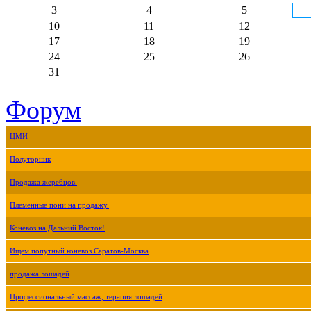
3
4
5
10
11
12
17
18
19
24
25
26
31
Форум
ЦМИ
Полуторник
Продажа жеребцов.
Племенные пони на продажу.
Коневоз на Дальний Восток!
Ищем попутный коневоз Саратов-Москва
продажа лошадей
Профессиональный массаж, терапия лошадей