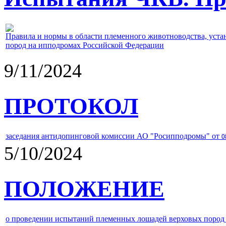
Правила и нормы в области племенного животноводства, уст
пород на ипподромах Российской Федерации
9/11/2024
ПРОТОКОЛ
заседания антидопинговой комиссии АО "Росипподромы" от
0
5/10/2024
ПОЛОЖЕНИЕ
о проведении испытаний племенных лошадей верховых пород 