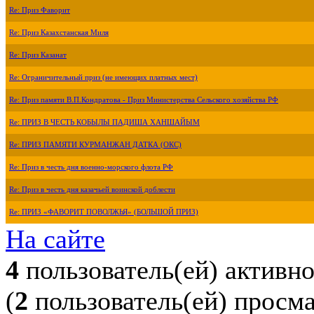
Re: Приз Фаворит
Re: Приз Казахстанская Миля
Re: Приз Казанат
Re: Ограничительный приз (не имеющих платных мест)
Re: Приз памяти В.П.Кондратова - Приз Министерства Сельского хозяйства РФ
Re: ПРИЗ В ЧЕСТЬ КОБЫЛЫ ПАДИША ХАНШАЙЫМ
Re: ПРИЗ ПАМЯТИ КУРМАНЖАН ДАТКА (ОКС)
Re: Приз в честь дня военно-морского флота РФ
Re: Приз в честь дня казачьей воинской доблести
Re: ПРИЗ «ФАВОРИТ ПОВОЛЖЬЯ» (БОЛЬШОЙ ПРИЗ)
На сайте
4
пользователь(ей) активн
(
2
пользователь(ей) просм