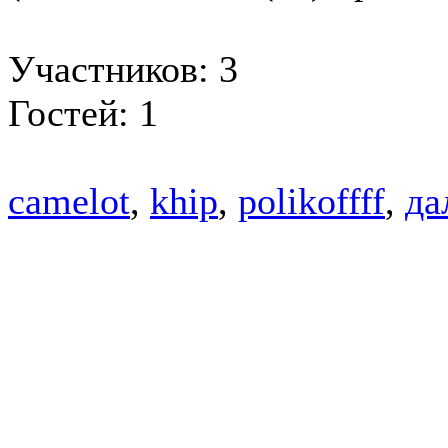
Участников: 3
Гостей: 1
camelot
,
khip
,
polikoffff
,
да