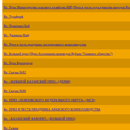
Re: Приз Министерства сельского хозяйства КБР (Приз в честь года единства народов Ро
Re: Турафриф
Re: Практикал Бой
Re: Джамила Маф
Re: Приз в честь праздника чистокровного коннозаводства
Re: Большой приз (Приз Ассоциации коневодов Кубани "Скаковое общество")
Re: Приз Критериум
Re: Скачка №82
Re: «БОЛЬШОЙ КАЗАНСКИЙ ПРИЗ» (ДЕРБИ)
Re: Скачка №80
Re: ПРИЗ «ПОВОЛЖСКОГО ФЕДЕРАЛЬНОГО ОКРУГА» (МСХ)
Re: ПРИЗ В ЧЕСТЬ ПРАЗДНИКА АРАБСКОГО КОННОЗАВОДСТВА
Re: «КАЗАНСКИЙ ФАВОРИТ» (БОЛЬШОЙ ПРИЗ)
Re: Гизана