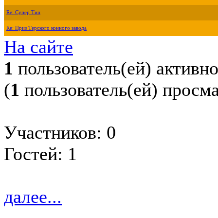
Re: Супер Тип
Re: Приз Терского конного завода
На сайте
1
пользователь(ей) активн
(
1
пользователь(ей) просм
Участников: 0
Гостей: 1
далее...