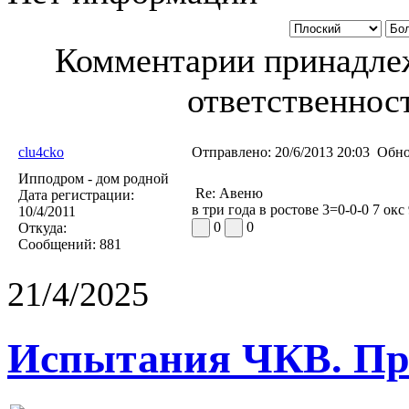
Комментарии принадлеж
ответственност
clu4cko
Отправлено:
20/6/2013 20:03
Обно
Ипподром - дом родной
Re: Авеню
Дата регистрации:
в три года в ростове 3=0-0-0 7 окс
10/4/2011
0
0
Откуда:
Сообщений:
881
21/4/2025
Испытания ЧКВ. Пра