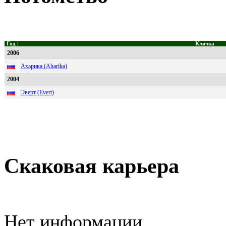
Год
Кличка
2006
Ахарика (Aharika)
2004
Эверт (Evert)
Скаковая карьера
Нет информации