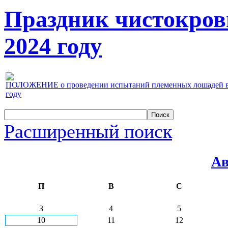
Праздник чистокров
2024 году
ПОЛОЖЕНИЕ о проведении испытаний племенных лошадей верх
году
Расширенный поиск
Ав
П
В
С
3
4
5
10
11
12