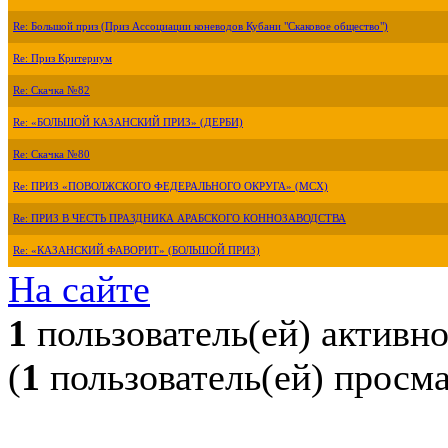
Re: Большой приз (Приз Ассоциации коневодов Кубани "Скаковое общество")
Re: Приз Критериум
Re: Скачка №82
Re: «БОЛЬШОЙ КАЗАНСКИЙ ПРИЗ» (ДЕРБИ)
Re: Скачка №80
Re: ПРИЗ «ПОВОЛЖСКОГО ФЕДЕРАЛЬНОГО ОКРУГА» (МСХ)
Re: ПРИЗ В ЧЕСТЬ ПРАЗДНИКА АРАБСКОГО КОННОЗАВОДСТВА
Re: «КАЗАНСКИЙ ФАВОРИТ» (БОЛЬШОЙ ПРИЗ)
На сайте
1
пользователь(ей) активн
(
1
пользователь(ей) просм