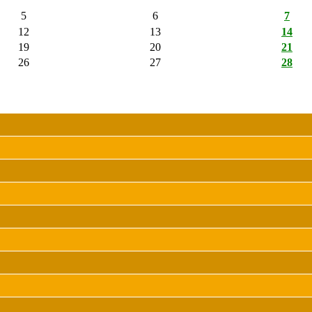
5
6
7
12
13
14
19
20
21
26
27
28