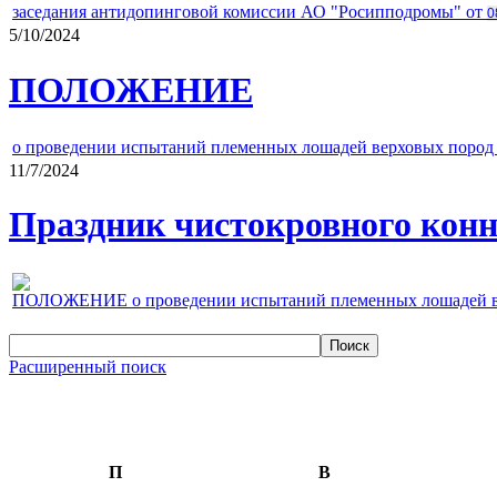
заседания антидопинговой комиссии АО "Росипподромы" от
0
5/10/2024
ПОЛОЖЕНИЕ
о проведении испытаний племенных лошадей верховых пород 
11/7/2024
Праздник чистокровного конно
ПОЛОЖЕНИЕ о проведении испытаний племенных лошадей верх
Расширенный поиск
П
В