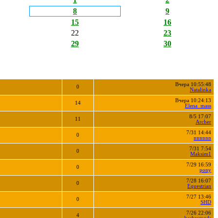
8
9
15
16
22
23
29
30
Вчера 10:55:48
0
Natalinka
Вчера 10:24:13
14
Elena_mass
8/5 17:07
11
Archer
7/31 14:44
0
nnnnnn
7/31 7:54
0
Maksim1
7/29 16:59
0
pony
7/28 16:07
0
Equestrian
7/27 13:46
0
SHD
7/26 22:06
4