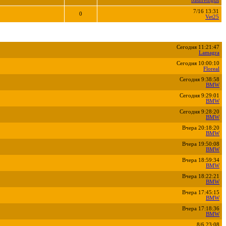
bashremgds
7/16 13:31
0
Vet25
Сегодня 11:21:47
Lamagra
Сегодня 10:00:10
Floreal
Сегодня 9:38:58
BMW
Сегодня 9:29:01
BMW
Сегодня 9:28:20
BMW
Вчера 20:18:20
BMW
Вчера 19:50:08
BMW
Вчера 18:59:34
BMW
Вчера 18:22:21
BMW
Вчера 17:45:15
BMW
Вчера 17:18:36
BMW
8/6 23:08