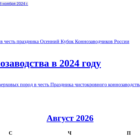
8 ноября 2024 г.
в честь праздника Осенний Кубок Коннозаводчиков России
заводства в 2024 году
овых пород в честь Праздника чистокровного коннозаводства
Август 2026
С
Ч
П