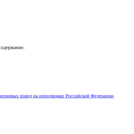
содержание.
верховых пород на ипподромах Российской Федерации