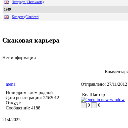
Чатсуорт (Chatsworth)
1949
Клодетт (Claudette)
Скаковая карьера
Нет информации
Комментари
mena
Отправлено:
27/11/2012
Ипподром - дом родной
Re: Шантэр
Дата регистрации:
2/6/2012
Откуда:
0
0
Сообщений:
4188
21/4/2025