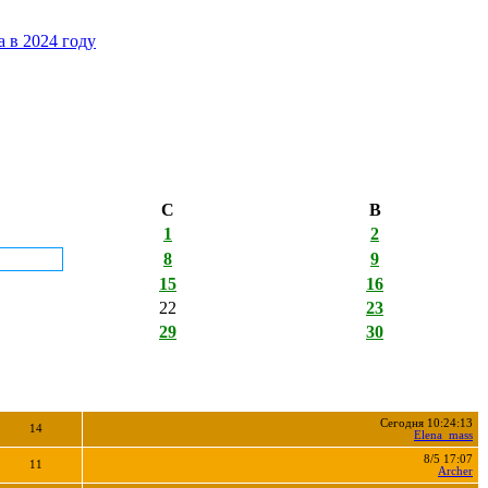
 в 2024 году
С
В
1
2
8
9
15
16
22
23
29
30
Сегодня 10:24:13
14
Elena_mass
8/5 17:07
11
Archer