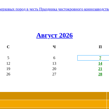
овых пород в честь Праздника чистокровного коннозаводства
Август 2026
С
Ч
П
5
6
7
12
13
14
19
20
21
26
27
28