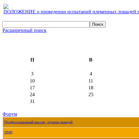
ПОЛОЖЕНИЕ о проведении испытаний племенных лошадей верх
Расширенный поиск
П
В
3
4
10
11
17
18
24
25
31
Форум
Профессиональный массаж, терапия лошадей
ЦМИ