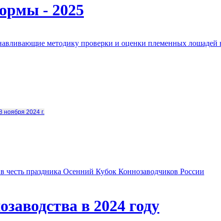
ормы - 2025
анавливающие методику проверки и оценки племенных лошадей 
8 ноября 2024 г.
в честь праздника Осенний Кубок Коннозаводчиков России
заводства в 2024 году