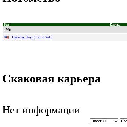
Год
Кличка
1966
Траффик Ноут (Traffic Note)
Скаковая карьера
Нет информации