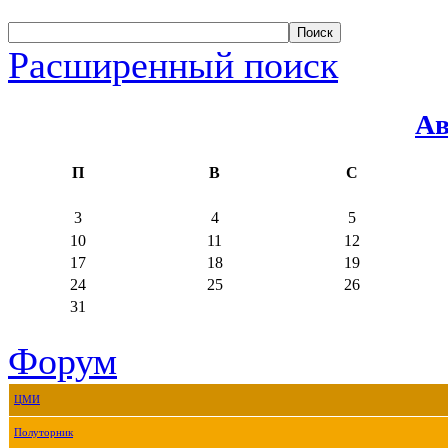
Расширенный поиск
Ав
П
В
С
3
4
5
10
11
12
17
18
19
24
25
26
31
Форум
ЦМИ
Полуторник