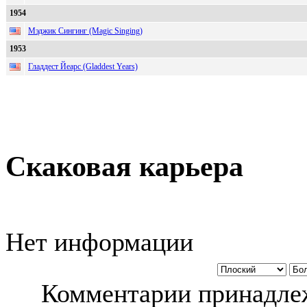
1954
Мэджик Сингинг (Magic Singing)
1953
Гладдест Йеарс (Gladdest Years)
Скаковая карьера
Нет информации
Комментарии принадлеж