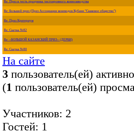
Re: Приз в честь праздника чистокровного коннозаводства
Re: Большой приз (Приз Ассоциации коневодов Кубани "Скаковое общество")
Re: Приз Критериум
Re: Скачка №82
Re: «БОЛЬШОЙ КАЗАНСКИЙ ПРИЗ» (ДЕРБИ)
Re: Скачка №80
На сайте
3
пользователь(ей) активн
(
1
пользователь(ей) просм
Участников: 2
Гостей: 1