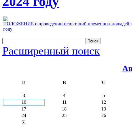
2024 году
ПОЛОЖЕНИЕ о проведении испытаний племенных лошадей верх
году
Расширенный поиск
Ав
П
В
С
3
4
5
10
11
12
17
18
19
24
25
26
31