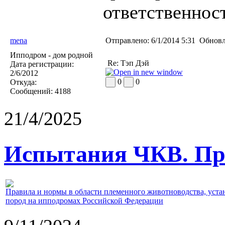
ответственност
mena
Отправлено:
6/1/2014 5:31
Обновл
Ипподром - дом родной
Re: Тэп Дэй
Дата регистрации:
2/6/2012
0
0
Откуда:
Сообщений:
4188
21/4/2025
Испытания ЧКВ. Пра
Правила и нормы в области племенного животноводства, уст
пород на ипподромах Российской Федерации