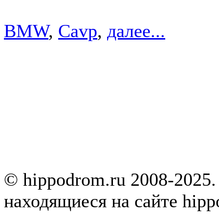
BMW
,
Cavp
,
далее...
© hippodrom.ru 2008-2025.
находящиеся на сайте hipp