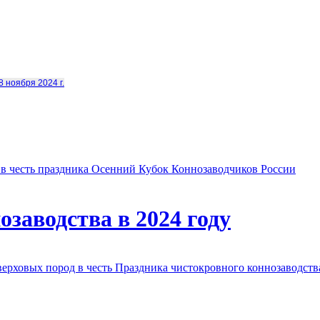
8 ноября 2024 г.
в честь праздника Осенний Кубок Коннозаводчиков России
заводства в 2024 году
овых пород в честь Праздника чистокровного коннозаводства