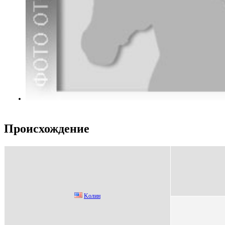
Происхождение
Koлин