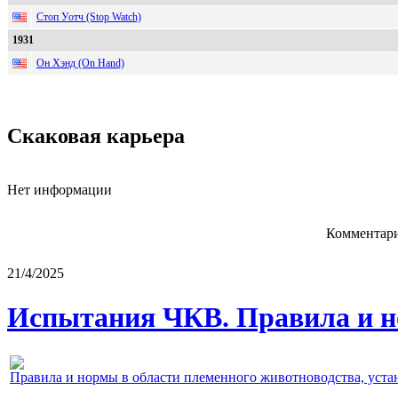
Стоп Уотч (Stop Watch)
1931
Он Хэнд (On Hand)
Скаковая карьера
Нет информации
Комментари
21/4/2025
Испытания ЧКВ. Правила и н
Правила и нормы в области племенного животноводства, уст