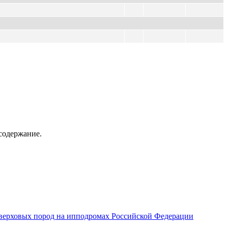
содержание.
верховых пород на ипподромах Российской Федерации