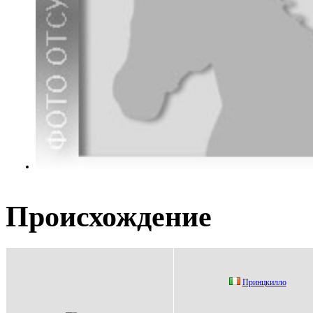
Происхождение
Принцкилло