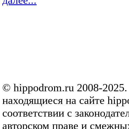
© hippodrom.ru 2008-2025.
находящиеся на сайте hipp
соответствии с законодате
авторском праве и смежны