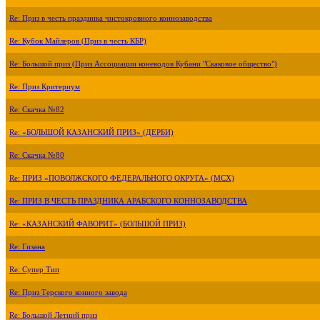
Re: Приз в честь праздника чистокровного коннозаводства
Re: Кубок Майлеров (Приз в честь КБР)
Re: Большой приз (Приз Ассоциации коневодов Кубани "Скаковое общество")
Re: Приз Критериум
Re: Скачка №82
Re: «БОЛЬШОЙ КАЗАНСКИЙ ПРИЗ» (ДЕРБИ)
Re: Скачка №80
Re: ПРИЗ «ПОВОЛЖСКОГО ФЕДЕРАЛЬНОГО ОКРУГА» (МСХ)
Re: ПРИЗ В ЧЕСТЬ ПРАЗДНИКА АРАБСКОГО КОННОЗАВОДСТВА
Re: «КАЗАНСКИЙ ФАВОРИТ» (БОЛЬШОЙ ПРИЗ)
Re: Гизана
Re: Супер Тип
Re: Приз Терского конного завода
Re: Большой Летний приз