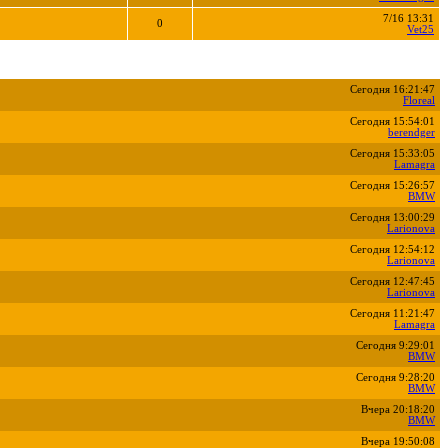
7/16 13:31
0
Vet25
Сегодня 16:21:47
Floreal
Сегодня 15:54:01
berendger
Сегодня 15:33:05
Lamagra
Сегодня 15:26:57
BMW
Сегодня 13:00:29
Larionova
Сегодня 12:54:12
Larionova
Сегодня 12:47:45
Larionova
Сегодня 11:21:47
Lamagra
Сегодня 9:29:01
BMW
Сегодня 9:28:20
BMW
Вчера 20:18:20
BMW
Вчера 19:50:08