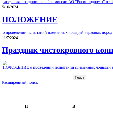
заседания антидопинговой комиссии АО "Росипподромы" от
0
5/10/2024
ПОЛОЖЕНИЕ
о проведении испытаний племенных лошадей верховых пород 
11/7/2024
Праздник чистокровного конно
ПОЛОЖЕНИЕ о проведении испытаний племенных лошадей верх
Расширенный поиск
П
В