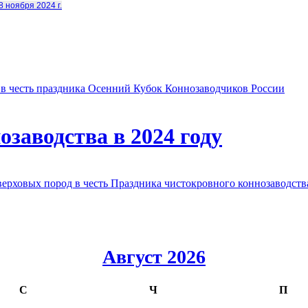
8 ноября 2024 г.
в честь праздника Осенний Кубок Коннозаводчиков России
заводства в 2024 году
овых пород в честь Праздника чистокровного коннозаводства
Август 2026
С
Ч
П