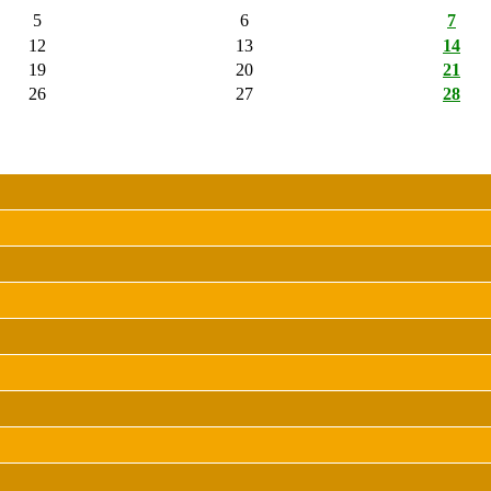
5
6
7
12
13
14
19
20
21
26
27
28