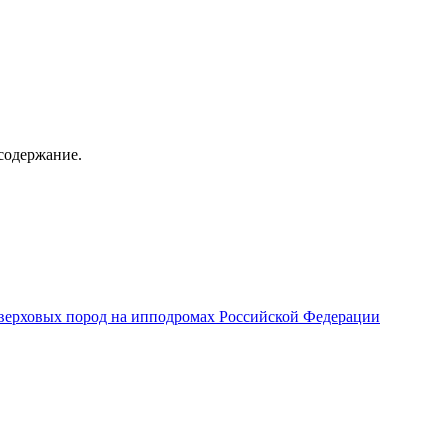
содержание.
верховых пород на ипподромах Российской Федерации