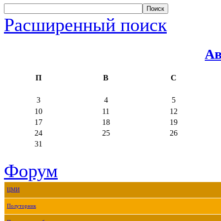
Расширенный поиск
Ав
П
В
С
3
4
5
10
11
12
17
18
19
24
25
26
31
Форум
ЦМИ
Полуторник