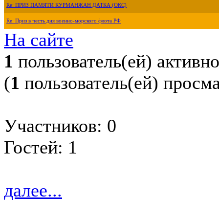
Re: ПРИЗ ПАМЯТИ КУРМАНЖАН ДАТКА (ОКС)
Re: Приз в честь дня военно-морского флота РФ
На сайте
1
пользователь(ей) активн
(
1
пользователь(ей) просм
Участников: 0
Гостей: 1
далее...