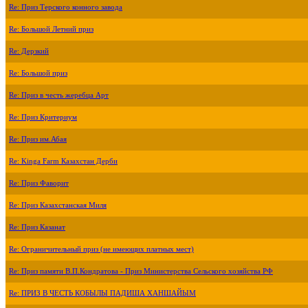
Re: Приз Терского конного завода
Re: Большой Летний приз
Re: Дерзкий
Re: Большой приз
Re: Приз в честь жеребца Арт
Re: Приз Критериум
Re: Приз им.Абая
Re: Kinga Farm Казахстан Дерби
Re: Приз Фаворит
Re: Приз Казахстанская Миля
Re: Приз Казанат
Re: Ограничительный приз (не имеющих платных мест)
Re: Приз памяти В.П.Кондратова - Приз Министерства Сельского хозяйства РФ
Re: ПРИЗ В ЧЕСТЬ КОБЫЛЫ ПАДИША ХАНШАЙЫМ