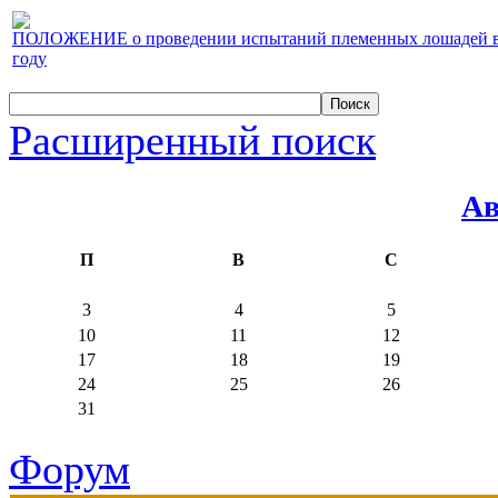
ПОЛОЖЕНИЕ о проведении испытаний племенных лошадей верх
году
Расширенный поиск
Ав
П
В
С
3
4
5
10
11
12
17
18
19
24
25
26
31
Форум