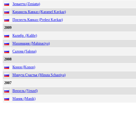
Зеньятта (Zeniatta)
Карамель Кавказ (Karamel Kavkaz)
Прелесть Кавказ (Prelest Kavkaz)
2009
Калибр. (Kalibr)
Махинация (Mahinaciya)
Салона (Salona)
2008
Конон (Konon)
Минута Счастья (Minuta Schastiya)
2007
Вензель (Venzel)
Маник (Manik)