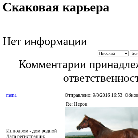
Скаковая карьера
Нет информации
Комментарии принадлеж
ответственност
mena
Отправлено:
9/8/2016 16:53
Обнов
Re: Нерон
Ипподром - дом родной
Дата регистрации: