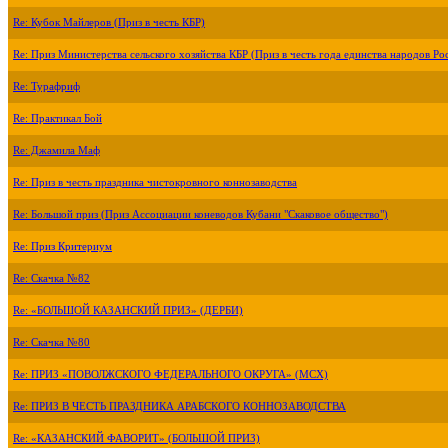
Re: Кубок Майлеров (Приз в честь КБР)
Re: Приз Министерства сельского хозяйства КБР (Приз в честь года единства народов Ро
Re: Турафриф
Re: Практикал Бой
Re: Джамила Маф
Re: Приз в честь праздника чистокровного коннозаводства
Re: Большой приз (Приз Ассоциации коневодов Кубани "Скаковое общество")
Re: Приз Критериум
Re: Скачка №82
Re: «БОЛЬШОЙ КАЗАНСКИЙ ПРИЗ» (ДЕРБИ)
Re: Скачка №80
Re: ПРИЗ «ПОВОЛЖСКОГО ФЕДЕРАЛЬНОГО ОКРУГА» (МСХ)
Re: ПРИЗ В ЧЕСТЬ ПРАЗДНИКА АРАБСКОГО КОННОЗАВОДСТВА
Re: «КАЗАНСКИЙ ФАВОРИТ» (БОЛЬШОЙ ПРИЗ)