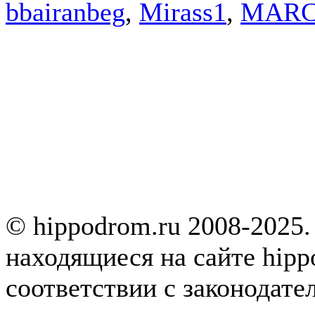
bbairanbeg
,
Mirass1
,
MARC
© hippodrom.ru 2008-2025.
находящиеся на сайте hipp
соответствии с законодате