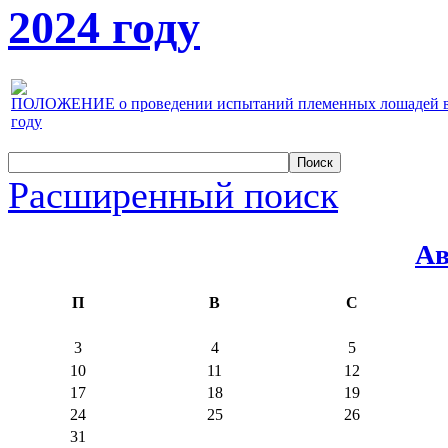
2024 году
ПОЛОЖЕНИЕ о проведении испытаний племенных лошадей верх
году
Расширенный поиск
Ав
П
В
С
3
4
5
10
11
12
17
18
19
24
25
26
31