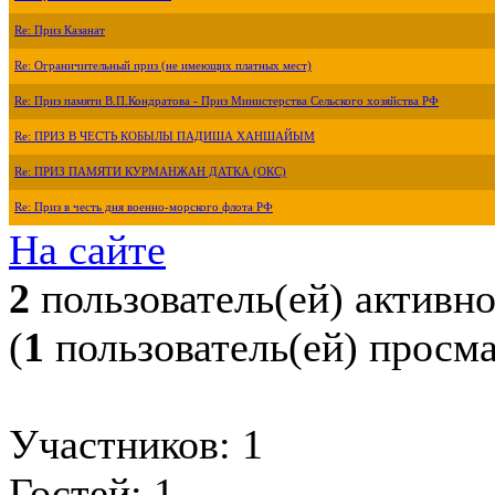
Re: Приз Казанат
Re: Ограничительный приз (не имеющих платных мест)
Re: Приз памяти В.П.Кондратова - Приз Министерства Сельского хозяйства РФ
Re: ПРИЗ В ЧЕСТЬ КОБЫЛЫ ПАДИША ХАНШАЙЫМ
Re: ПРИЗ ПАМЯТИ КУРМАНЖАН ДАТКА (ОКС)
Re: Приз в честь дня военно-морского флота РФ
На сайте
2
пользователь(ей) активн
(
1
пользователь(ей) просм
Участников: 1
Гостей: 1