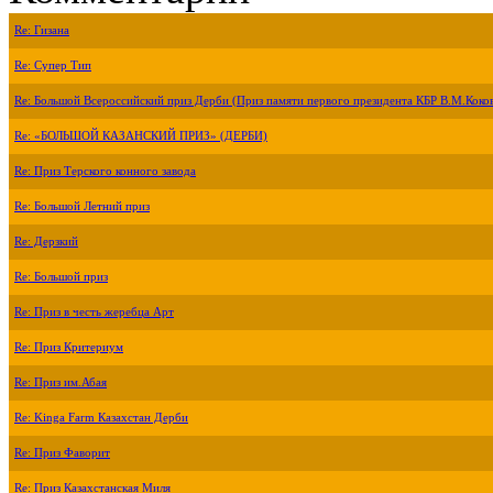
Re: Гизана
Re: Супер Тип
Re: Большой Всероссийский приз Дерби (Приз памяти первого президента КБР В.М.Коко
Re: «БОЛЬШОЙ КАЗАНСКИЙ ПРИЗ» (ДЕРБИ)
Re: Приз Терского конного завода
Re: Большой Летний приз
Re: Дерзкий
Re: Большой приз
Re: Приз в честь жеребца Арт
Re: Приз Критериум
Re: Приз им.Абая
Re: Kinga Farm Казахстан Дерби
Re: Приз Фаворит
Re: Приз Казахстанская Миля