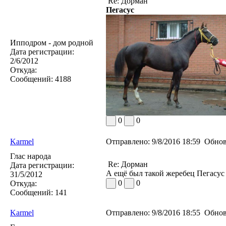
Re: Дорман
Пегасус
Ипподром - дом родной
Дата регистрации:
2/6/2012
Откуда:
Сообщений:
4188
0
0
Karmel
Отправлено:
9/8/2016 18:59
Обнов
Глас народа
Re: Дорман
Дата регистрации:
А ещё был такой жеребец Пегасус 
31/5/2012
0
0
Откуда:
Сообщений:
141
Karmel
Отправлено:
9/8/2016 18:55
Обнов