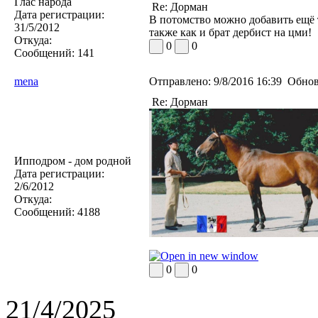
Глас народа
Re: Дорман
Дата регистрации:
В потомство можно добавить ещё т
31/5/2012
также как и брат дербист на цми!
Откуда:
0
0
Сообщений:
141
mena
Отправлено:
9/8/2016 16:39
Обнов
Re: Дорман
Ипподром - дом родной
Дата регистрации:
2/6/2012
Откуда:
Сообщений:
4188
0
0
21/4/2025