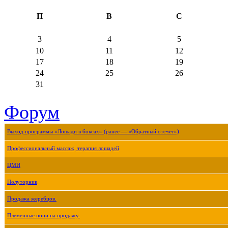
П
В
С
3
4
5
10
11
12
17
18
19
24
25
26
31
Форум
Выход программы «Лошади в боксах» (ранее — «Обратный отсчёт»)
Профессиональный массаж, терапия лошадей
ЦМИ
Полуторник
Продажа жеребцов.
Племенные пони на продажу.