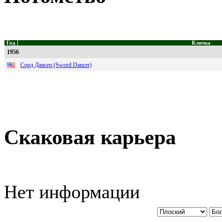
Год
Кличка
1956
Сорд Дансер (Sword Dancer)
Скаковая карьера
Нет информации