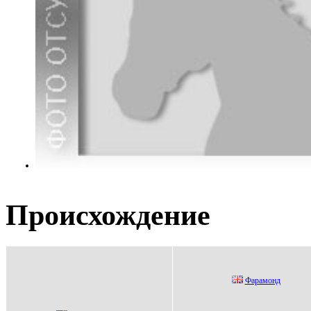
Происхождение
Фaрaмонд