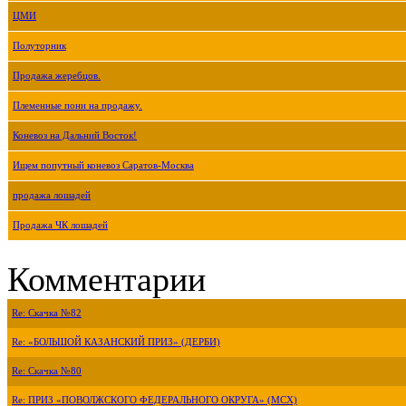
ЦМИ
Полуторник
Продажа жеребцов.
Племенные пони на продажу.
Коневоз на Дальний Восток!
Ищем попутный коневоз Саратов-Москва
продажа лошадей
Продажа ЧК лошадей
Комментарии
Re: Скачка №82
Re: «БОЛЬШОЙ КАЗАНСКИЙ ПРИЗ» (ДЕРБИ)
Re: Скачка №80
Re: ПРИЗ «ПОВОЛЖСКОГО ФЕДЕРАЛЬНОГО ОКРУГА» (МСХ)