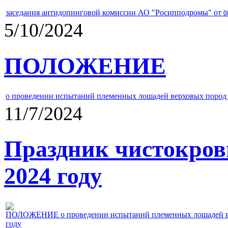
заседания антидопинговой комиссии АО "Росипподромы" от
0
5/10/2024
ПОЛОЖЕНИЕ
о проведении испытаний племенных лошадей верховых пород 
11/7/2024
Праздник чистокров
2024 году
ПОЛОЖЕНИЕ о проведении испытаний племенных лошадей верх
году