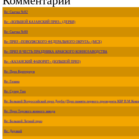
Комментарии
Re: Скачка №82
Re: «БОЛЬШОЙ КАЗАНСКИЙ ПРИЗ» (ДЕРБИ)
Re: Скачка №80
Re: ПРИЗ «ПОВОЛЖСКОГО ФЕДЕРАЛЬНОГО ОКРУГА» (МСХ)
Re: ПРИЗ В ЧЕСТЬ ПРАЗДНИКА АРАБСКОГО КОННОЗАВОДСТВА
Re: «КАЗАНСКИЙ ФАВОРИТ» (БОЛЬШОЙ ПРИЗ)
Re: Приз Критериум
Re: Гизана
Re: Супер Тип
Re: Большой Всероссийский приз Дерби (Приз памяти первого президента КБР В.М.Коко
Re: Приз Терского конного завода
Re: Большой Летний приз
Re: Дерзкий