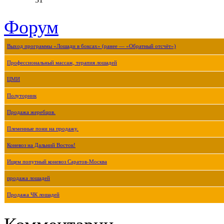
Форум
Выход программы «Лошади в боксах» (ранее — «Обратный отсчёт»)
Профессиональный массаж, терапия лошадей
ЦМИ
Полуторник
Продажа жеребцов.
Племенные пони на продажу.
Коневоз на Дальний Восток!
Ищем попутный коневоз Саратов-Москва
продажа лошадей
Продажа ЧК лошадей