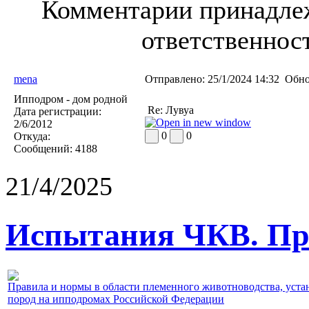
Комментарии принадлеж
ответственност
mena
Отправлено:
25/1/2024 14:32
Обно
Ипподром - дом родной
Re: Лувуа
Дата регистрации:
2/6/2012
0
0
Откуда:
Сообщений:
4188
21/4/2025
Испытания ЧКВ. Пра
Правила и нормы в области племенного животноводства, уст
пород на ипподромах Российской Федерации