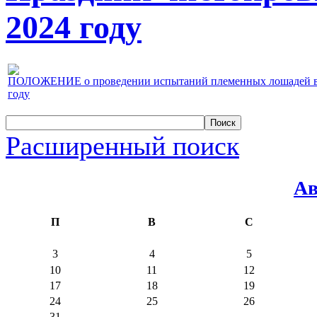
2024 году
ПОЛОЖЕНИЕ о проведении испытаний племенных лошадей верх
году
Расширенный поиск
Ав
П
В
С
3
4
5
10
11
12
17
18
19
24
25
26
31