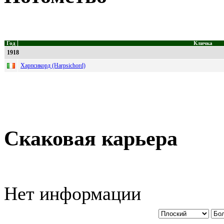
Год
Кличка
1918
Харпсикорд (Harpsichord)
Скаковая карьера
Нет информации