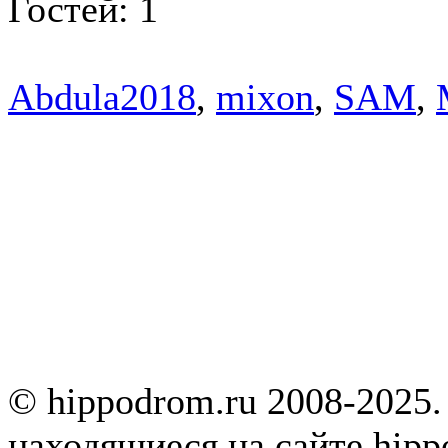
Гостей: 1
Abdula2018
,
mixon
,
SAM
,
© hippodrom.ru 2008-2025.
находящиеся на сайте hipp