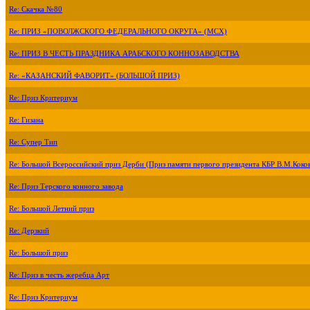
Re: Скачка №80
Re: ПРИЗ «ПОВОЛЖСКОГО ФЕДЕРАЛЬНОГО ОКРУГА» (МСХ)
Re: ПРИЗ В ЧЕСТЬ ПРАЗДНИКА АРАБСКОГО КОННОЗАВОДСТВА
Re: «КАЗАНСКИЙ ФАВОРИТ» (БОЛЬШОЙ ПРИЗ)
Re: Приз Критериум
Re: Гизана
Re: Супер Тип
Re: Большой Всероссийский приз Дерби (Приз памяти первого президента КБР В.М.Коко
Re: Приз Терского конного завода
Re: Большой Летний приз
Re: Дерзкий
Re: Большой приз
Re: Приз в честь жеребца Арт
Re: Приз Критериум