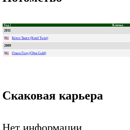
Год
Кличка
2011
Кетел Твист (Ketel Twist)
2009
Ольга Голд (Olga Gold)
Скаковая карьера
Нет информации