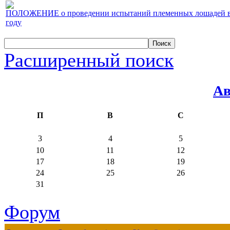
ПОЛОЖЕНИЕ о проведении испытаний племенных лошадей верх
году
Расширенный поиск
Ав
П
В
С
3
4
5
10
11
12
17
18
19
24
25
26
31
Форум