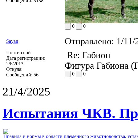
Сообщений:
3138
0
0
Отправлено:
1/11/
Sayan
Почти свой
Re: Габион
Дата регистрации:
Фигура Габиона (Г
2/6/2013
Откуда:
0
0
Сообщений:
56
21/4/2025
Испытания ЧКВ. Пра
Правила и нормы в области племенного животноводства, уст