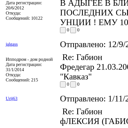
В АДЫГЕЕ В БЛ
Дата регистрации:
20/6/2012
ПОСЛЕДНИХ СЫ
Откуда:
Сообщений:
10122
УНЦИИ ! ЕМУ 10
0
0
Отправлено:
12/9/
jalgass
Re: Габион
Ипподром - дом родной
Дата регистрации:
Фредегар 21.03.20
31/1/2014
"Кавказ"
Откуда:
Сообщений:
215
0
0
Отправлено:
1/11/
Urij63
Re: Габион
фЛЕКСИЯ (ГАБИ