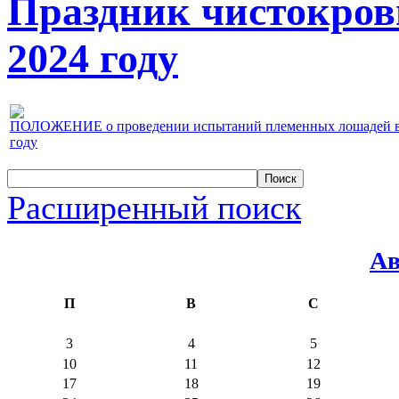
Праздник чистокров
2024 году
ПОЛОЖЕНИЕ о проведении испытаний племенных лошадей верх
году
Расширенный поиск
Ав
П
В
С
3
4
5
10
11
12
17
18
19