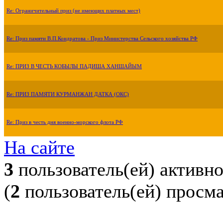
Re: Ограничительный приз (не имеющих платных мест)
Re: Приз памяти В.П.Кондратова - Приз Министерства Сельского хозяйства РФ
Re: ПРИЗ В ЧЕСТЬ КОБЫЛЫ ПАДИША ХАНШАЙЫМ
Re: ПРИЗ ПАМЯТИ КУРМАНЖАН ДАТКА (ОКС)
Re: Приз в честь дня военно-морского флота РФ
На сайте
3
пользователь(ей) активн
(
2
пользователь(ей) просм