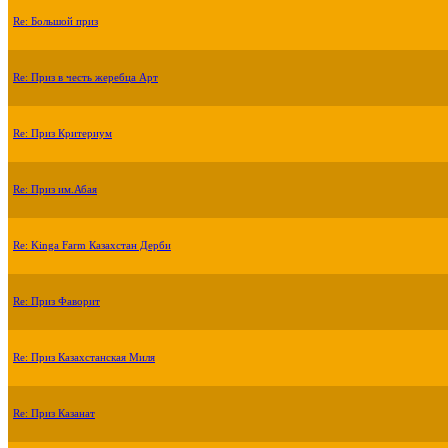
Re: Большой приз
Re: Приз в честь жеребца Арт
Re: Приз Критериум
Re: Приз им.Абая
Re: Kinga Farm Казахстан Дерби
Re: Приз Фаворит
Re: Приз Казахстанская Миля
Re: Приз Казанат