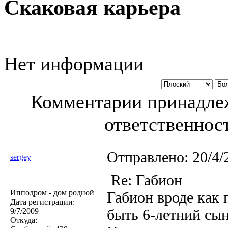
Скаковая карьера
Нет информации
Комментарии принадлеж
ответственност
Отправлено:
20/4/
sergey
Re: Габион
Ипподром - дом родной
Габион вроде как п
Дата регистрации:
быть 6-летний сы
9/7/2009
Откуда: