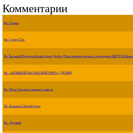
Комментарии
Re: Гизана
Re: Супер Тип
Re: Большой Всероссийский приз Дерби (Приз памяти первого президента КБР В.М.Коко
Re: «БОЛЬШОЙ КАЗАНСКИЙ ПРИЗ» (ДЕРБИ)
Re: Приз Терского конного завода
Re: Большой Летний приз
Re: Дерзкий