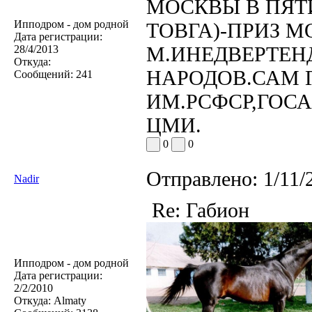
МОСКВЫ В ПЯТИ
Ипподром - дом родной
ТОВГА)-ПРИЗ М
Дата регистрации:
М.ИНЕДВЕРТЕН
28/4/2013
Откуда:
НАРОДОВ.САМ 
Сообщений:
241
ИМ.РСФСР,ГОСАГ
ЦМИ.
0
0
Отправлено:
1/11/
Nadir
Re: Габион
Ипподром - дом родной
Дата регистрации:
2/2/2010
Откуда:
Almaty