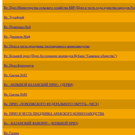
Re: Приз Министерства сельского хозяйства КБР (Приз в честь года единства народов Ро
Re: Турафриф
Re: Практикал Бой
Re: Джамила Маф
Re: Приз в честь праздника чистокровного коннозаводства
Re: Большой приз (Приз Ассоциации коневодов Кубани "Скаковое общество")
Re: Приз Критериум
Re: Скачка №82
Re: «БОЛЬШОЙ КАЗАНСКИЙ ПРИЗ» (ДЕРБИ)
Re: Скачка №80
Re: ПРИЗ «ПОВОЛЖСКОГО ФЕДЕРАЛЬНОГО ОКРУГА» (МСХ)
Re: ПРИЗ В ЧЕСТЬ ПРАЗДНИКА АРАБСКОГО КОННОЗАВОДСТВА
Re: «КАЗАНСКИЙ ФАВОРИТ» (БОЛЬШОЙ ПРИЗ)
Re: Гизана