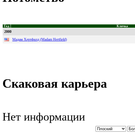
Год
Кличка
2000
Мадам Хертфилд (Madam Hertfield)
Скаковая карьера
Нет информации