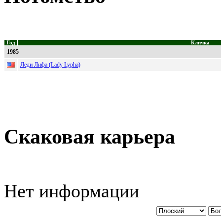
Год
Кличка
1985
Леди Лифа (Lady Lypha)
Скаковая карьера
Нет информации