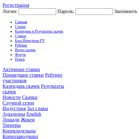
Регистрация
Логин:
Пароль:
Запомнить
Главная
Статьи
Календарь и Результаты скачек
Ставки
База Ипподром.РУ
Рейтинг
Видео скачек
Форум
Поиск
Активные ставки
Прошедшие ставки
Рейтинг
участников
Календарь скачек
Результаты
скачек
Новости
Скачки
Случной сезон
Индустрия
Зал славы
Аукционы
English
Лошади
Жокеи
Тренеры
Коневладельцы
Коннозаводчики