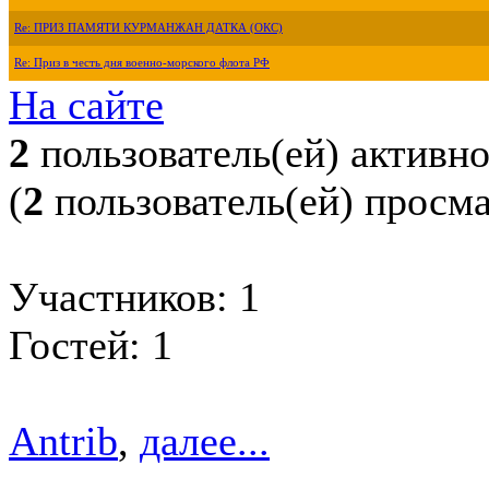
Re: ПРИЗ ПАМЯТИ КУРМАНЖАН ДАТКА (ОКС)
Re: Приз в честь дня военно-морского флота РФ
На сайте
2
пользователь(ей) активн
(
2
пользователь(ей) просм
Участников: 1
Гостей: 1
Antrib
,
далее...