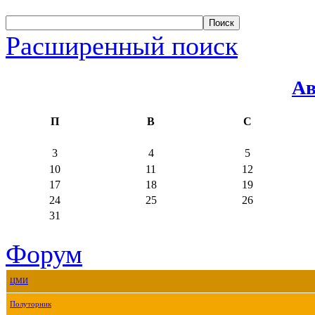
Расширенный поиск
Ав
П
В
С
3
4
5
10
11
12
17
18
19
24
25
26
31
Форум
ЦМИ
Полуторник