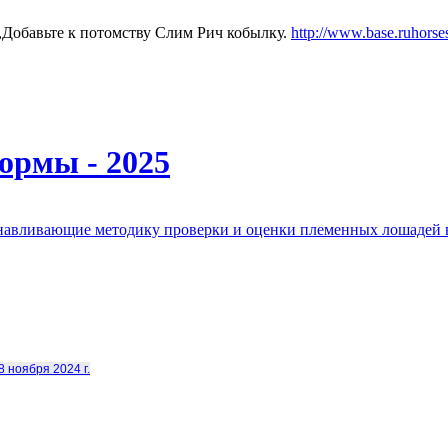
Добавьте к потомству Слим Рич кобылку.
http://www.base.ruhorse
ормы - 2025
анавливающие методику проверки и оценки племенных лошадей 
8 ноября 2024 г.