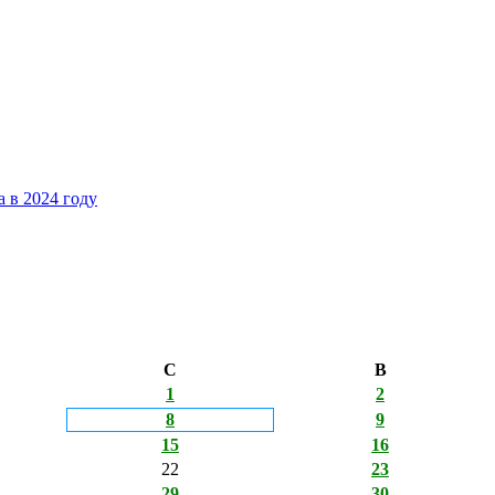
 в 2024 году
С
В
1
2
8
9
15
16
22
23
29
30