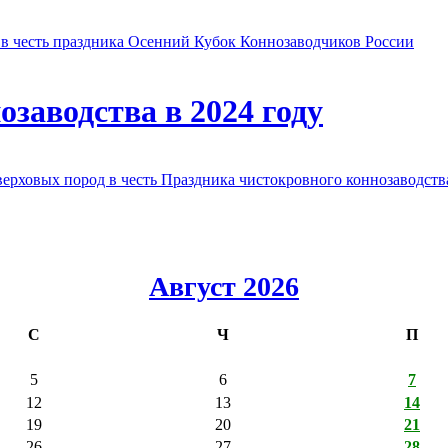
в честь праздника Осенний Кубок Коннозаводчиков России
заводства в 2024 году
овых пород в честь Праздника чистокровного коннозаводства
Август 2026
С
Ч
П
5
6
7
12
13
14
19
20
21
26
27
28