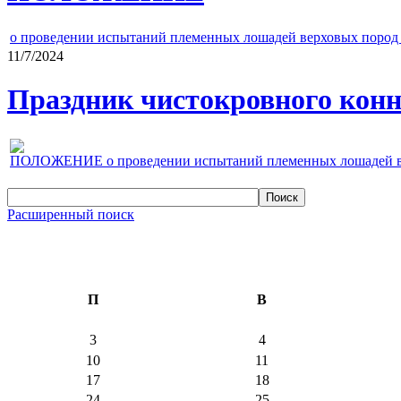
о проведении испытаний племенных лошадей верховых пород 
11/7/2024
Праздник чистокровного конно
ПОЛОЖЕНИЕ о проведении испытаний племенных лошадей верх
Расширенный поиск
П
В
3
4
10
11
17
18
24
25