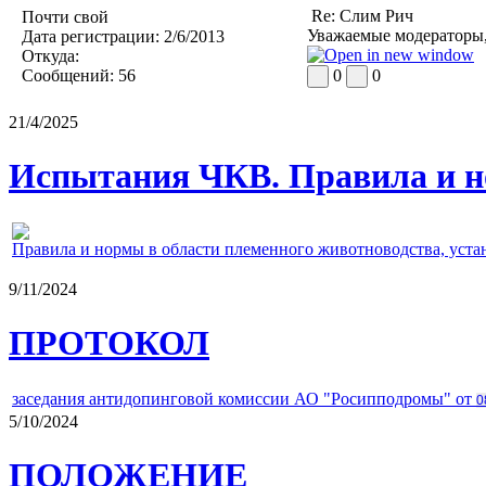
Re: Слим Рич
Почти свой
Уважаемые модераторы,
Дата регистрации:
2/6/2013
Откуда:
Сообщений:
56
0
0
21/4/2025
Испытания ЧКВ. Правила и н
Правила и нормы в области племенного животноводства, уст
9/11/2024
ПРОТОКОЛ
заседания антидопинговой комиссии АО "Росипподромы" от
0
5/10/2024
ПОЛОЖЕНИЕ