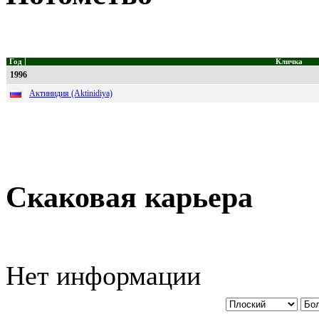
Год
Кличка
1996
Актинидия (Aktinidiya)
Скаковая карьера
Нет информации