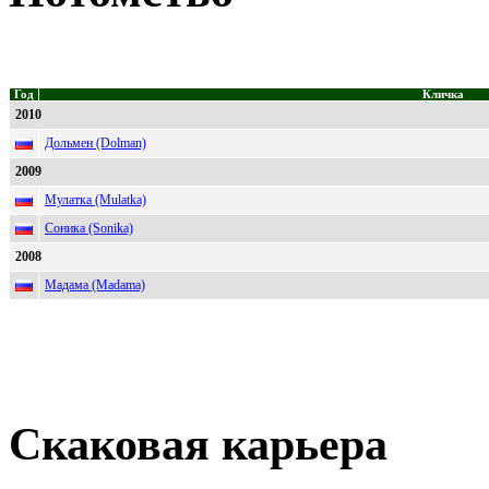
Год
Кличка
2010
Дольмен (Dolman)
2009
Мулатка (Mulatka)
Соника (Sonika)
2008
Мадама (Madama)
Скаковая карьера