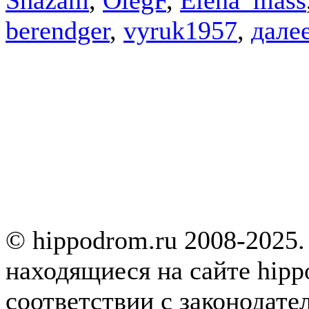
berendger
,
vyruk1957
,
далее
© hippodrom.ru 2008-2025.
находящиеся на сайте hipp
соответствии с законодате