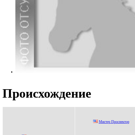
Происхождение
Mиcтeр Прocпeктoр