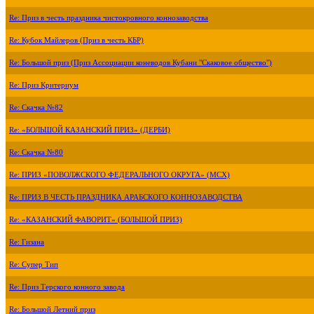
Re: Приз в честь праздника чистокровного коннозаводства
Re: Кубок Майлеров (Приз в честь КБР)
Re: Большой приз (Приз Ассоциации коневодов Кубани "Скаковое общество")
Re: Приз Критериум
Re: Скачка №82
Re: «БОЛЬШОЙ КАЗАНСКИЙ ПРИЗ» (ДЕРБИ)
Re: Скачка №80
Re: ПРИЗ «ПОВОЛЖСКОГО ФЕДЕРАЛЬНОГО ОКРУГА» (МСХ)
Re: ПРИЗ В ЧЕСТЬ ПРАЗДНИКА АРАБСКОГО КОННОЗАВОДСТВА
Re: «КАЗАНСКИЙ ФАВОРИТ» (БОЛЬШОЙ ПРИЗ)
Re: Гизана
Re: Супер Тип
Re: Приз Терского конного завода
Re: Большой Летний приз