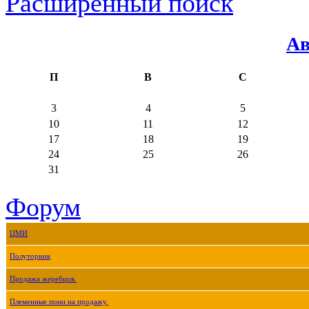
Расширенный поиск
Ав
П
В
С
3
4
5
10
11
12
17
18
19
24
25
26
31
Форум
ЦМИ
Полуторник
Продажа жеребцов.
Племенные пони на продажу.