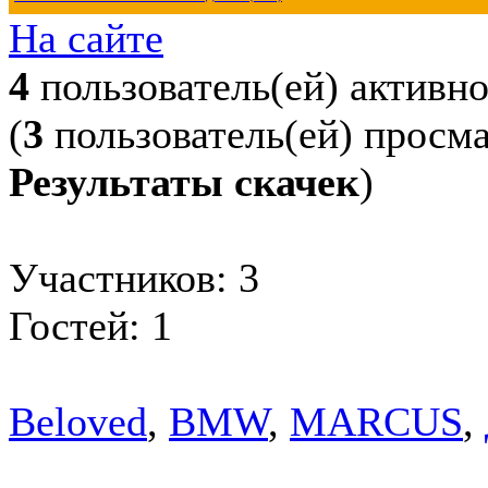
На сайте
4
пользователь(ей) активн
(
3
пользователь(ей) просм
Результаты скачек
)
Участников: 3
Гостей: 1
Beloved
,
BMW
,
MARCUS
,