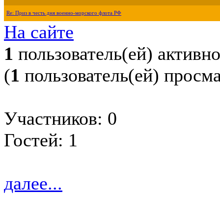
Re: Приз в честь дня военно-морского флота РФ
На сайте
1
пользователь(ей) активн
(
1
пользователь(ей) просм
Участников: 0
Гостей: 1
далее...