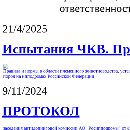
ответственност
21/4/2025
Испытания ЧКВ. Пра
Правила и нормы в области племенного животноводства, уст
пород на ипподромах Российской Федерации
9/11/2024
ПРОТОКОЛ
заседания антидопинговой комиссии АО "Росипподромы" от
0