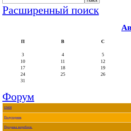
Расширенный поиск
Ав
П
В
С
3
4
5
10
11
12
17
18
19
24
25
26
31
Форум
ЦМИ
Полуторник
Продажа жеребцов.