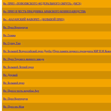
Re: ПРИЗ «ПОВОЛЖСКОГО ФЕДЕРАЛЬНОГО ОКРУГА» (МСХ)
Re: ПРИЗ В ЧЕСТЬ ПРАЗДНИКА АРАБСКОГО КОННОЗАВОДСТВА
Re: «КАЗАНСКИЙ ФАВОРИТ» (БОЛЬШОЙ ПРИЗ)
Re: Приз Критериум
Re: Гизана
Re: Супер Тип
Re: Большой Всероссийский приз Дерби (Приз памяти первого президента КБР В.М.Коко
Re: Приз Терского конного завода
Re: Большой Летний приз
Re: Дерзкий
Re: Большой приз
Re: Приз в честь жеребца Арт
Re: Приз Критериум
Re: Приз им.Абая