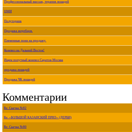
Профессиональный массаж, терапия лошадей
ЦМИ
Полуторник
Продажа жеребцов.
Племенные пони на продажу.
Коневоз на Дальний Восток!
Ищем попутный коневоз Саратов-Москва
продажа лошадей
Продажа ЧК лошадей
Комментарии
Re: Скачка №82
Re: «БОЛЬШОЙ КАЗАНСКИЙ ПРИЗ» (ДЕРБИ)
Re: Скачка №80