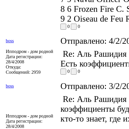
8 6 Frozen Fire C. 
9 2 Oiseau de Feu R
0
0
Отправлено:
4/2/2
boss
Ипподром - дом родной
Re: Аль Рашидия
Дата регистрации:
Есть коэффициен
28/4/2008
Откуда:
0
0
Сообщений:
2959
Отправлено:
3/2/2
boss
Re: Аль Рашидия
коэффициенты буду
Ипподром - дом родной
кто-то знает, где и
Дата регистрации:
28/4/2008