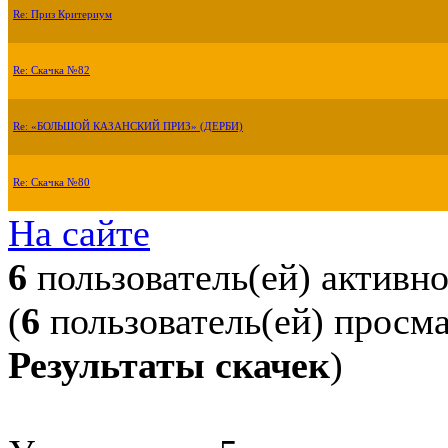
Re: Приз Критериум
Re: Скачка №82
Re: «БОЛЬШОЙ КАЗАНСКИЙ ПРИЗ» (ДЕРБИ)
Re: Скачка №80
На сайте
6
пользователь(ей) активн
(
6
пользователь(ей) просм
Результаты скачек
)