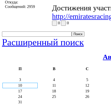
Откуда:
Достижения участ
Сообщений:
2959
http://emiratesrac
0
0
Расширенный поиск
Ав
П
В
С
3
4
5
10
11
12
17
18
19
24
25
26
31