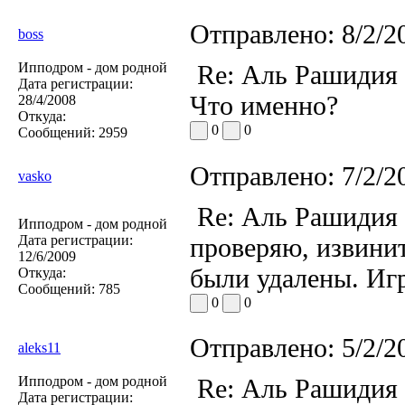
Отправлено:
8/2/2
boss
Ипподром - дом родной
Re: Аль Рашидия
Дата регистрации:
Что именно?
28/4/2008
Откуда:
0
0
Сообщений:
2959
Отправлено:
7/2/2
vasko
Re: Аль Рашидия
Ипподром - дом родной
Дата регистрации:
проверяю, извини
12/6/2009
были удалены. Игр
Откуда:
Сообщений:
785
0
0
Отправлено:
5/2/2
aleks11
Ипподром - дом родной
Re: Аль Рашидия
Дата регистрации: