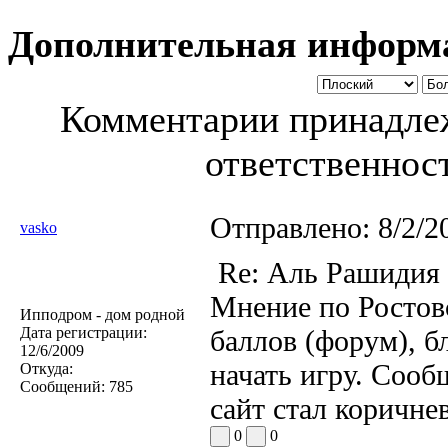
Дополнительная информ
Комментарии принадлеж
ответственност
Отправлено:
8/2/2
vasko
Re: Аль Рашидия
Мнение по Ростов
Ипподром - дом родной
Дата регистрации:
баллов (форум), б
12/6/2009
начать игру. Сооб
Откуда:
Сообщений:
785
сайт стал коричне
0
0