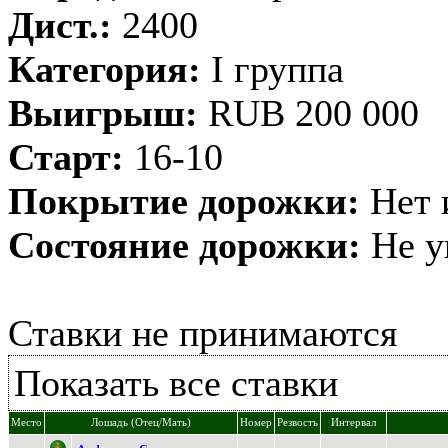
Дист.:
2400
Категория:
I группа
Выигрыш:
RUB 200 000
Старт:
16-10
Покрытие дорожки:
Нет 
Состояние дорожки:
Не у
Ставки не принимаются
Показать все ставки
Место
Лошадь (Отец/Мать)
Номер
Резвость
Интервал