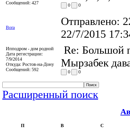
Сообщений:
427
0
0
Отправлено:
2
Bora
22/7/2015 17:3
Re: Большой п
Ипподром - дом родной
Дата регистрации:
7/9/2014
Мырзабек дава
Откуда:
Ростов-на-Дону
Сообщений:
592
0
0
Расширенный поиск
Ав
П
В
С