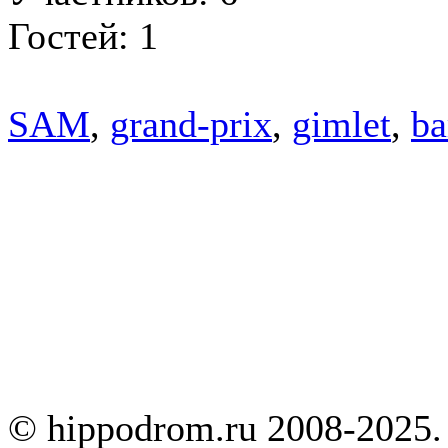
Гостей: 1
SAM
,
grand-prix
,
gimlet
,
ba
© hippodrom.ru 2008-2025.