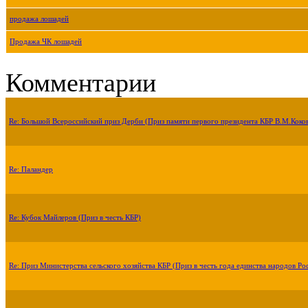
продажа лошадей
Продажа ЧК лошадей
Комментарии
Re: Большой Всероссийский приз Дерби (Приз памяти первого президента КБР В.М.Коко
Re: Паландер
Re: Кубок Майлеров (Приз в честь КБР)
Re: Приз Министерства сельского хозяйства КБР (Приз в честь года единства народов Ро