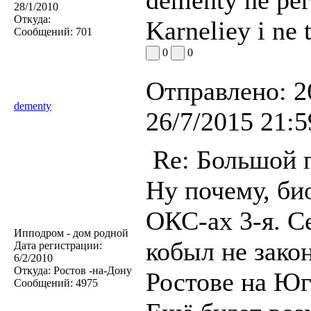
28/1/2010
Откуда:
Karneliey i ne 
Сообщений:
701
0
0
Отправлено:
2
dementy
26/7/2015 21:5
Re: Большой п
Ну почему, био
ОКС-ах 3-я. С
Ипподром - дом родной
кобыл не зако
Дата регистрации:
6/2/2010
Откуда:
Ростов -на-Дону
Ростове на Юге
Сообщений:
4975