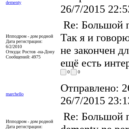
dementy
26/7/2015 22:5
Re: Большой п
Так я и говорю
Ипподром - дом родной
Дата регистрации:
6/2/2010
не закончен дл
Откуда:
Ростов -на-Дону
Сообщений:
4975
ещё есть инте
0
0
Отправлено:
2
marchello
26/7/2015 23:1
Re: Большой п
Ипподром - дом родной
dementy ne per
Дата регистрации: