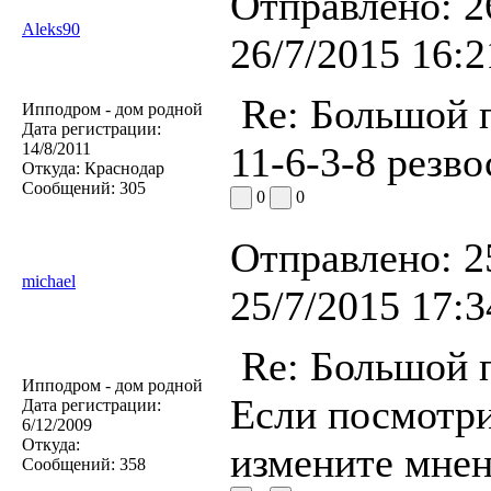
Отправлено:
2
Aleks90
26/7/2015 16:2
Re: Большой п
Ипподром - дом родной
Дата регистрации:
14/8/2011
11-6-3-8 резво
Откуда:
Краснодар
Сообщений:
305
0
0
Отправлено:
2
michael
25/7/2015 17:3
Re: Большой п
Ипподром - дом родной
Если посмотри
Дата регистрации:
6/12/2009
Откуда:
измените мнен
Сообщений:
358