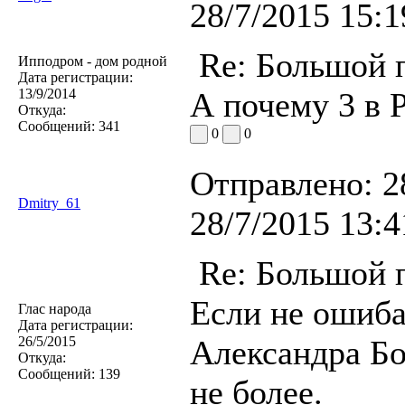
28/7/2015 15:1
Re: Большой п
Ипподром - дом родной
Дата регистрации:
13/9/2014
А почему 3 в 
Откуда:
Сообщений:
341
0
0
Отправлено:
2
Dmitry_61
28/7/2015 13:4
Re: Большой п
Если не ошиб
Глас народа
Дата регистрации:
26/5/2015
Александра Б
Откуда:
Сообщений:
139
не более.