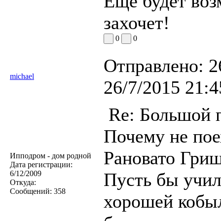
Ещё будет воз
захочет!
0
0
Отправлено:
2
michael
26/7/2015 21:4
Re: Большой п
Почему не пое
Рановато Гриш
Ипподром - дом родной
Дата регистрации:
6/12/2009
Пусть бы учил
Откуда:
Сообщений:
358
хорошей кобы