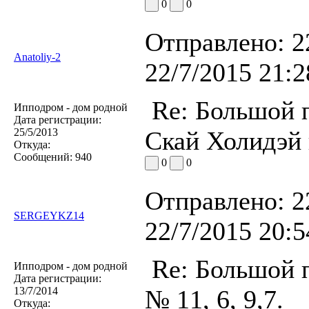
0
0
Отправлено:
2
Anatoliy-2
22/7/2015 21:2
Re: Большой п
Ипподром - дом родной
Дата регистрации:
25/5/2013
Скай Холидэй
Откуда:
Сообщений:
940
0
0
Отправлено:
2
SERGEYKZ14
22/7/2015 20:5
Re: Большой п
Ипподром - дом родной
Дата регистрации:
13/7/2014
№ 11, 6, 9,7.
Откуда: