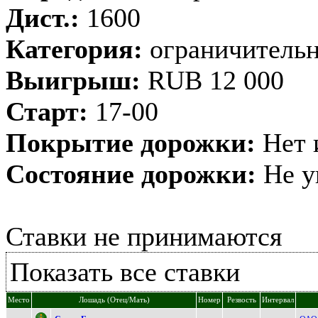
Дист.:
1600
Категория:
ограничительн
Выигрыш:
RUB 12 000
Старт:
17-00
Покрытие дорожки:
Нет 
Состояние дорожки:
Не у
Ставки не принимаются
Показать все ставки
Место
Лошадь (Отец/Мать)
Номер
Резвость
Интервал