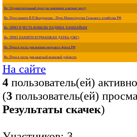
Re: Ограничительный приз (не имеющих платных мест)
Re: Приз памяти В.П.Кондратова - Приз Министерства Сельского хозяйства РФ
Re: ПРИЗ В ЧЕСТЬ КОБЫЛЫ ПАДИША ХАНШАЙЫМ
Re: ПРИЗ ПАМЯТИ КУРМАНЖАН ДАТКА (ОКС)
Re: Приз в честь дня военно-морского флота РФ
Re: Приз в честь дня казачьей воинской доблести
На сайте
4
пользователь(ей) активн
(
3
пользователь(ей) просм
Результаты скачек
)
Участников: 3