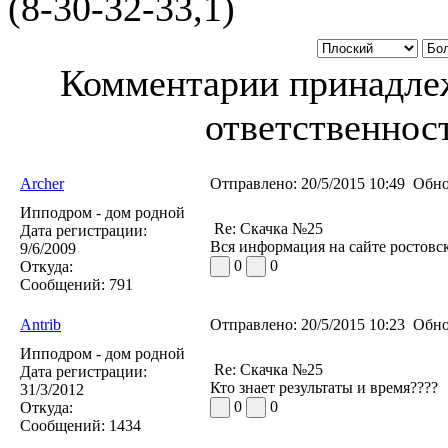
(8-30-32-33,1)
Комментарии принадлеж
ответственност
Archer
Отправлено:
20/5/2015 10:49
Обно
Ипподром - дом родной
Re: Скачка №25
Дата регистрации:
Вся информация на сайте ростовс
9/6/2009
0
0
Откуда:
Сообщений:
791
Antrib
Отправлено:
20/5/2015 10:23
Обно
Ипподром - дом родной
Re: Скачка №25
Дата регистрации:
Кто знает результаты и время????
31/3/2012
0
0
Откуда:
Сообщений:
1434