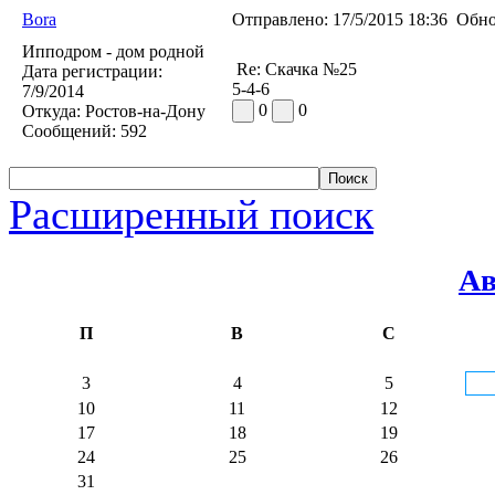
Bora
Отправлено:
17/5/2015 18:36
Обно
Ипподром - дом родной
Re: Скачка №25
Дата регистрации:
5-4-6
7/9/2014
0
0
Откуда:
Ростов-на-Дону
Сообщений:
592
Расширенный поиск
Ав
П
В
С
3
4
5
10
11
12
17
18
19
24
25
26
31