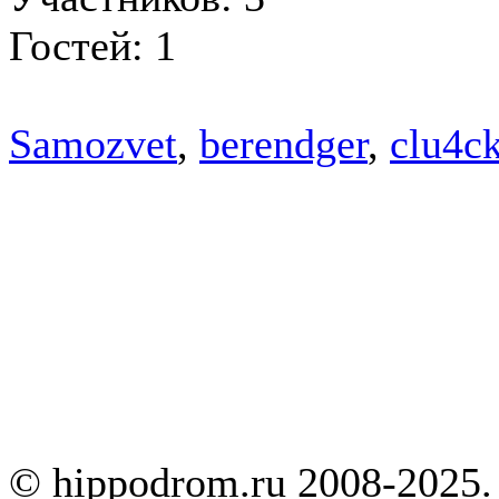
Гостей: 1
Samozvet
,
berendger
,
clu4c
© hippodrom.ru 2008-2025.