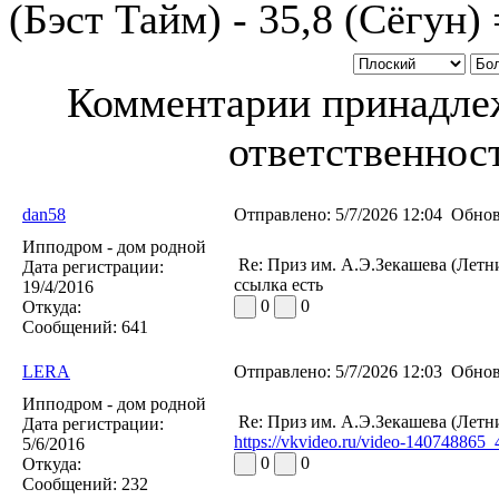
(Бэст Тайм) - 35,8 (Сёгун) 
Комментарии принадлеж
ответственност
dan58
Отправлено:
5/7/2026 12:04
Обнов
Ипподром - дом родной
Re: Приз им. А.Э.Зекашева (Летн
Дата регистрации:
ссылка есть
19/4/2016
0
0
Откуда:
Сообщений:
641
LERA
Отправлено:
5/7/2026 12:03
Обнов
Ипподром - дом родной
Re: Приз им. А.Э.Зекашева (Летн
Дата регистрации:
https://vkvideo.ru/video-140748865
5/6/2016
0
0
Откуда:
Сообщений:
232