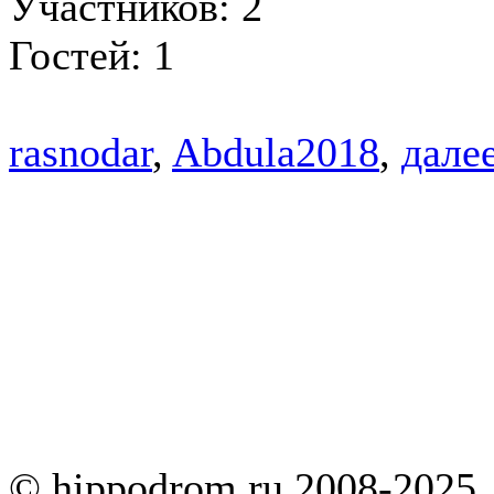
Участников: 2
Гостей: 1
rasnodar
,
Abdula2018
,
далее
© hippodrom.ru 2008-2025.