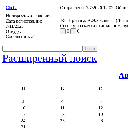
Cheba
Отправлено:
5/7/2026 12:02
Обнов
Иногда что-то говорит
Re: Приз им. А.Э.Зекашева (Летн
Дата регистрации:
Ссылку на скачки скиньте пожалу
7/11/2023
0
0
Откуда:
Сообщений:
24
Расширенный поиск
Ав
П
В
С
3
4
5
10
11
12
17
18
19
24
25
26
31