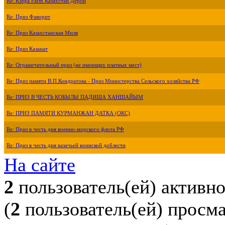
Re: Kinga Farm Казахстан Дерби
Re: Приз Фаворит
Re: Приз Казахстанская Миля
Re: Приз Казанат
Re: Ограничительный приз (не имеющих платных мест)
Re: Приз памяти В.П.Кондратова - Приз Министерства Сельского хозяйства РФ
Re: ПРИЗ В ЧЕСТЬ КОБЫЛЫ ПАДИША ХАНШАЙЫМ
Re: ПРИЗ ПАМЯТИ КУРМАНЖАН ДАТКА (ОКС)
Re: Приз в честь дня военно-морского флота РФ
Re: Приз в честь дня казачьей воинской доблести
На сайте
2
пользователь(ей) активн
(
2
пользователь(ей) просм