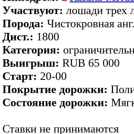
Участвуют:
лошади трех л
Порода:
Чистокровная анг
Дист.:
1800
Категория:
ограничительн
Выигрыш:
RUB 65 000
Старт:
20-00
Покрытие дорожки:
Поли
Состояние дорожки:
Мягк
Ставки не принимаются