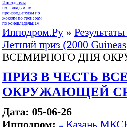
Ипподромы
по лошадям
по
производителям
по
жокеям
по тренерам
по коневладельцам
Ипподром.Ру
»
Результаты
Летний приз (2000 Guineas
ВСЕМИРНОГО ДНЯ ОК
ПРИЗ В ЧЕСТЬ В
ОКРУЖАЮЩЕЙ С
Дата: 05-06-26
Ипподром:
Казань МКС