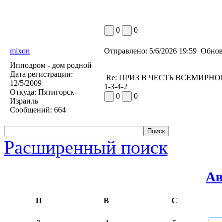
0
0
mixon
Отправлено:
5/6/2026 19:59
Обнов
Ипподром - дом родной
Дата регистрации:
Re: ПРИЗ В ЧЕСТЬ ВСЕМИР
12/5/2009
1-3-4-2
Откуда:
Пятигорск-
0
0
Израиль
Сообщений:
664
Расширенный поиск
Ав
П
В
С