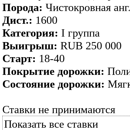
Порода:
Чистокровная анг
Дист.:
1600
Категория:
I группа
Выигрыш:
RUB 250 000
Старт:
18-40
Покрытие дорожки:
Поли
Состояние дорожки:
Мягк
Ставки не принимаются
Показать все ставки