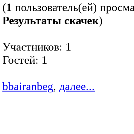
(
1
пользователь(ей) просм
Результаты скачек
)
Участников: 1
Гостей: 1
bbairanbeg
,
далее...