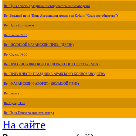
Re: Приз в честь праздника чистокровного коннозаводства
Re: Большой приз (Приз Ассоциации коневодов Кубани "Скаковое общество")
Re: Приз Критериум
Re: Скачка №82
Re: «БОЛЬШОЙ КАЗАНСКИЙ ПРИЗ» (ДЕРБИ)
Re: Скачка №80
Re: ПРИЗ «ПОВОЛЖСКОГО ФЕДЕРАЛЬНОГО ОКРУГА» (МСХ)
Re: ПРИЗ В ЧЕСТЬ ПРАЗДНИКА АРАБСКОГО КОННОЗАВОДСТВА
Re: «КАЗАНСКИЙ ФАВОРИТ» (БОЛЬШОЙ ПРИЗ)
Re: Гизана
Re: Супер Тип
Re: Приз Терского конного завода
На сайте