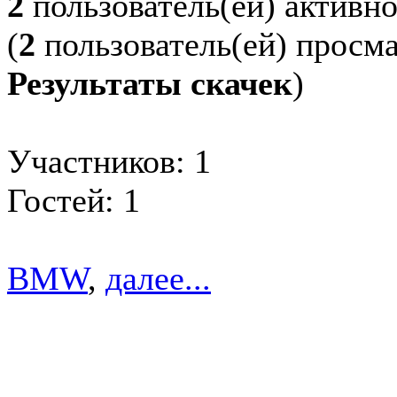
2
пользователь(ей) активн
(
2
пользователь(ей) просм
Результаты скачек
)
Участников: 1
Гостей: 1
BMW
,
далее...