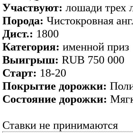
Участвуют:
лошади трех 
Порода:
Чистокровная анг
Дист.:
1800
Категория:
именной приз
Выигрыш:
RUB 750 000
Старт:
18-20
Покрытие дорожки:
Поли
Состояние дорожки:
Мягк
Ставки не принимаются