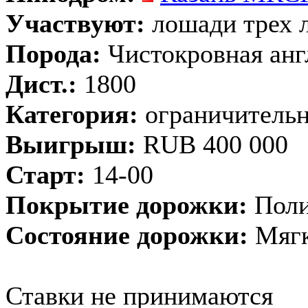
Участвуют:
лошади трех л
Порода:
Чистокровная анг
Дист.:
1800
Категория:
ограничительн
Выигрыш:
RUB 400 000
Старт:
14-00
Покрытие дорожки:
Поли
Состояние дорожки:
Мягк
Ставки не принимаются