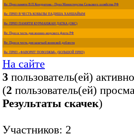
Re: Приз памяти В.П.Кондратова - Приз Министерства Сельского хозяйства РФ
Re: ПРИЗ В ЧЕСТЬ КОБЫЛЫ ПАДИША ХАНШАЙЫМ
Re: ПРИЗ ПАМЯТИ КУРМАНЖАН ДАТКА (ОКС)
Re: Приз в честь дня военно-морского флота РФ
Re: Приз в честь дня казачьей воинской доблести
Re: ПРИЗ «ФАВОРИТ ПОВОЛЖЬЯ» (БОЛЬШОЙ ПРИЗ)
На сайте
3
пользователь(ей) активн
(
2
пользователь(ей) просм
Результаты скачек
)
Участников: 2