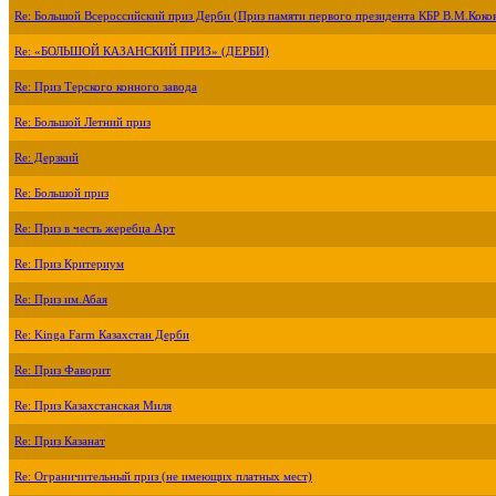
Re: Большой Всероссийский приз Дерби (Приз памяти первого президента КБР В.М.Коко
Re: «БОЛЬШОЙ КАЗАНСКИЙ ПРИЗ» (ДЕРБИ)
Re: Приз Терского конного завода
Re: Большой Летний приз
Re: Дерзкий
Re: Большой приз
Re: Приз в честь жеребца Арт
Re: Приз Критериум
Re: Приз им.Абая
Re: Kinga Farm Казахстан Дерби
Re: Приз Фаворит
Re: Приз Казахстанская Миля
Re: Приз Казанат
Re: Ограничительный приз (не имеющих платных мест)