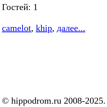
Гостей: 1
camelot
,
khip
,
далее...
© hippodrom.ru 2008-2025.