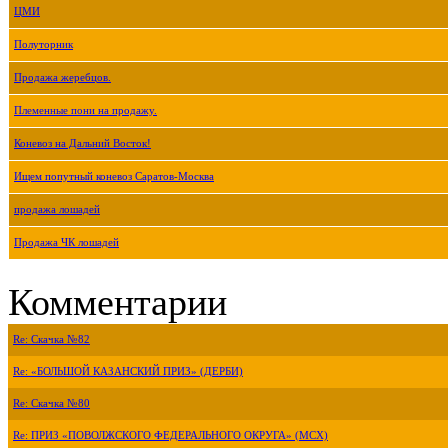
ЦМИ
Полуторник
Продажа жеребцов.
Племенные пони на продажу.
Коневоз на Дальний Восток!
Ищем попутный коневоз Саратов-Москва
продажа лошадей
Продажа ЧК лошадей
Комментарии
Re: Скачка №82
Re: «БОЛЬШОЙ КАЗАНСКИЙ ПРИЗ» (ДЕРБИ)
Re: Скачка №80
Re: ПРИЗ «ПОВОЛЖСКОГО ФЕДЕРАЛЬНОГО ОКРУГА» (МСХ)