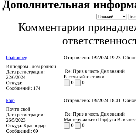
Дополнительная информ
Комментарии принадлеж
ответственност
bbairanbeg
Отправлено:
1/9/2024 19:23
Обнов
Ипподром - дом родной
Re: Приз в честь Дня знаний
Дата регистрации:
Рассчитайте ставки
22/6/2024
0
0
Откуда:
Сообщений:
174
khip
Отправлено:
1/9/2024 18:01
Обнов
Почти свой
Re: Приз в честь Дня знаний
Дата регистрации:
Мастеру-жокею Парфута В. вынес
26/5/2023
0
0
Откуда:
Краснодар
Сообщений:
69