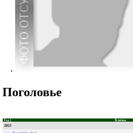
Поголовье
Год
Кличка
2023