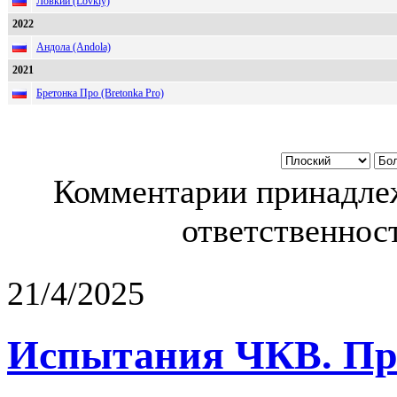
Ловкий (Lovkiy)
2022
Андола (Andola)
2021
Бретонка Про (Bretonka Pro)
Комментарии принадлеж
ответственност
21/4/2025
Испытания ЧКВ. Пра