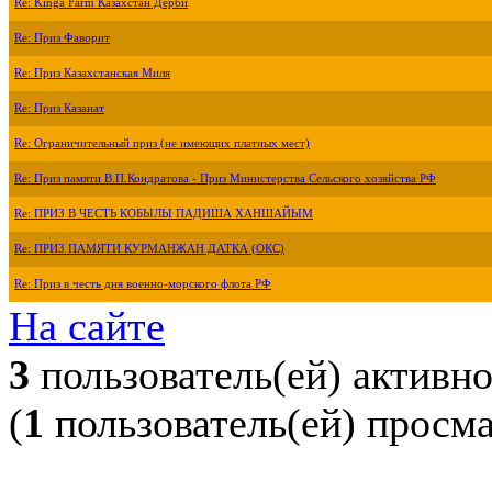
Re: Kinga Farm Казахстан Дерби
Re: Приз Фаворит
Re: Приз Казахстанская Миля
Re: Приз Казанат
Re: Ограничительный приз (не имеющих платных мест)
Re: Приз памяти В.П.Кондратова - Приз Министерства Сельского хозяйства РФ
Re: ПРИЗ В ЧЕСТЬ КОБЫЛЫ ПАДИША ХАНШАЙЫМ
Re: ПРИЗ ПАМЯТИ КУРМАНЖАН ДАТКА (ОКС)
Re: Приз в честь дня военно-морского флота РФ
На сайте
3
пользователь(ей) активн
(
1
пользователь(ей) просм