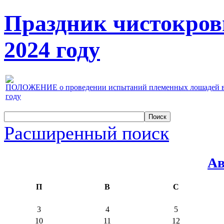
Праздник чистокров
2024 году
ПОЛОЖЕНИЕ о проведении испытаний племенных лошадей верх
году
Расширенный поиск
Ав
П
В
С
3
4
5
10
11
12